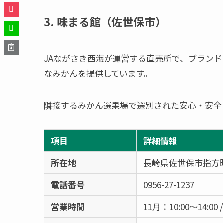
3. 味まる館（佐世保市）
JAながさき西海が運営する直売所で、ブラン
なみかんを提供しています。
隣接するみかん選果場で選別された安心・安全
項目
詳細情報
所在地
長崎県佐世保市指方町2
電話番号
0956-27-1237
営業時間
11月：10:00～14:00 