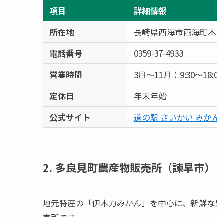
項目
詳細情報
所在地
長崎県西海市西海町木場
電話番号
0959-37-4933
営業時間
3月～11月：9:30～18:0
定休日
年末年始
公式サイト
道の駅 さいかい みか
2. 多良見町農産物販売所（諫早市）
地元特産の「伊木力みかん」を中心に、新鮮な