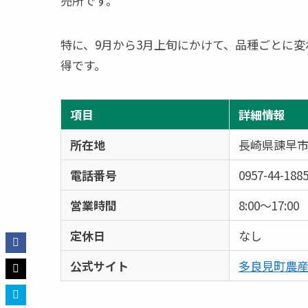
売所です。
特に、9月から3月上旬にかけて、品種ごとに変わ
得です。
項目
詳細情報
所在地
長崎県諫早市
電話番号
0957-44-188
営業時間
8:00～17:00
定休日
なし
公式サイト
多良見町農