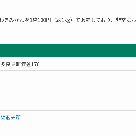
るみかんを1袋100円（約1kg）で販売しており、非常に
多良見町元釜176
5
産物販売所