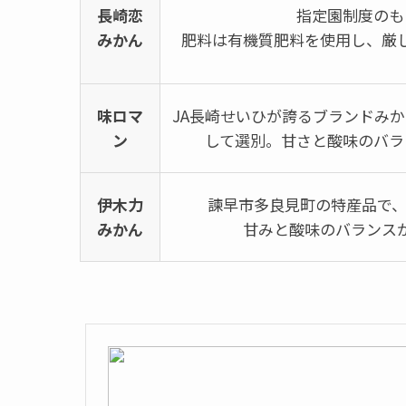
長崎恋
指定園制度のも
みかん
肥料は有機質肥料を使用し、厳
味ロマ
JA長崎せいひが誇るブランドみか
ン
して選別。甘さと酸味のバラ
伊木力
諫早市多良見町の特産品で、
みかん
甘みと酸味のバランス