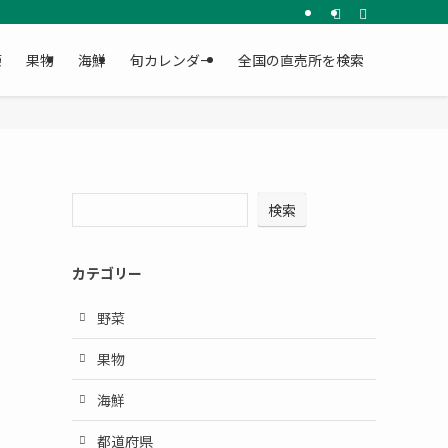
菜
果物
海鮮
旬カレンダー
全国の直売所を検索
・
検索
カテゴリー
野菜
果物
海鮮
都道府県