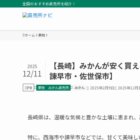
全国のおすすめ直売所を紹介！
ホーム
果物
【長崎】みかんが安く買え
2025
12/11
諫早市・佐世保市】
PR
果物
みかん直売所
みかん
2025年2月9日
2025年12月
長崎県は、温暖な気候と豊かな土壌に恵まれ、
特に、西海市や諫早市などでは、甘くて美味し