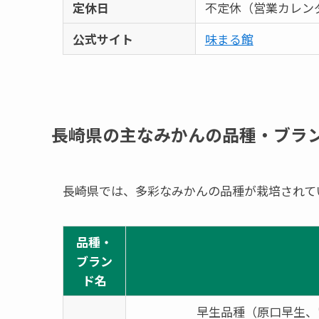
定休日
不定休（営業カレン
公式サイト
味まる館
長崎県の主なみかんの品種・ブラ
長崎県では、多彩なみかんの品種が栽培されて
品種・
ブラン
ド名
早生品種（原口早生、