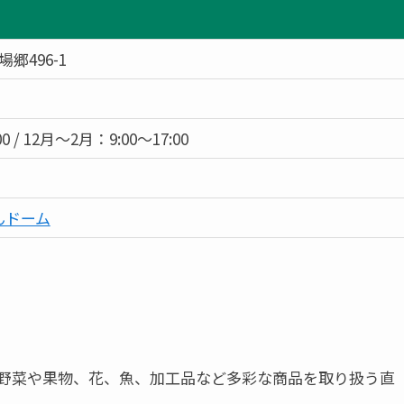
郷496-1
0 / 12月～2月：9:00～17:00
んドーム
野菜や果物、花、魚、加工品など多彩な商品を取り扱う直