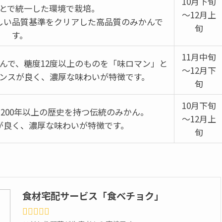
10月下旬
とで統一した環境で栽培。
～12月上
しい品質基準をクリアした高品質のみかんで
旬
す。
11月中旬
んで、糖度12度以上のものを「味ロマン」と
～12月下
ンスが良く、濃厚な味わいが特徴です。
旬
10月下旬
200年以上の歴史を持つ伝統のみかん。
～12月上
が良く、濃厚な味わいが特徴です。
旬
食材宅配サービス「食べチョク」