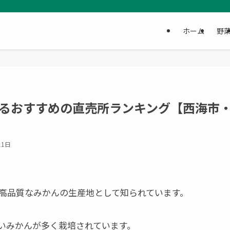
ホーム
野
るおすすめの直売所ランキング【西海市
11日
高品質なみかんの生産地として知られています。
いみかんが多く栽培されています。