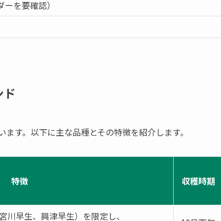
ダーを要確認）
ンド
います。以下に主な品種とその特徴を紹介します。
特徴
収穫時期
宮川早生、興津早生）を限定し、