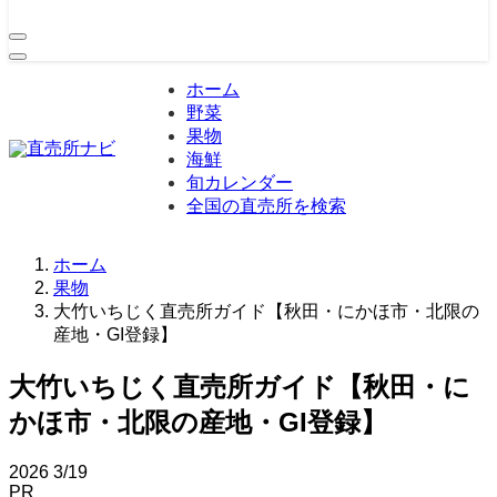
ホーム
野菜
果物
海鮮
旬カレンダー
全国の直売所を検索
ホーム
果物
大竹いちじく直売所ガイド【秋田・にかほ市・北限の
産地・GI登録】
大竹いちじく直売所ガイド【秋田・に
かほ市・北限の産地・GI登録】
2026
3/19
PR