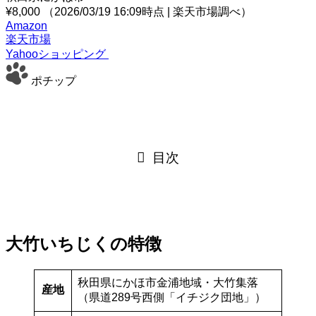
¥8,000
（2026/03/19 16:09時点 | 楽天市場調べ）
Amazon
楽天市場
Yahooショッピング
ポチップ
目次
大竹いちじくの特徴
秋田県にかほ市金浦地域・大竹集落
産地
（県道289号西側「イチジク団地」）