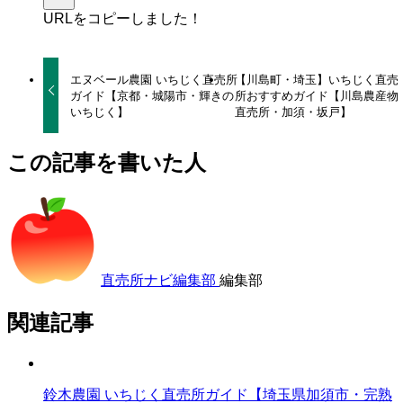
URLをコピーしました！
エヌベール農園 いちじく直売所
【川島町・埼玉】いちじく直売
ガイド【京都・城陽市・輝きの
所おすすめガイド【川島農産物
いちじく】
直売所・加須・坂戸】
この記事を書いた人
直売所ナビ編集部
編集部
関連記事
鈴木農園 いちじく直売所ガイド【埼玉県加須市・完熟