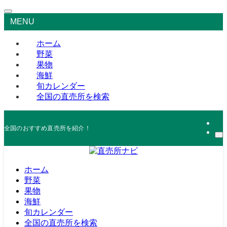
MENU
ホーム
野菜
果物
海鮮
旬カレンダー
全国の直売所を検索
全国のおすすめ直売所を紹介！
ホーム
野菜
果物
海鮮
旬カレンダー
全国の直売所を検索