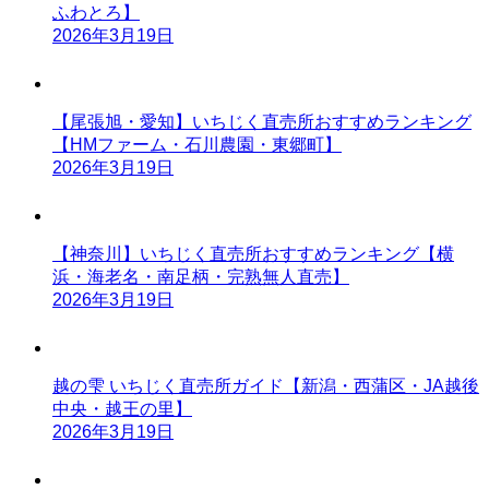
ふわとろ】
2026年3月19日
【尾張旭・愛知】いちじく直売所おすすめランキング
【HMファーム・石川農園・東郷町】
2026年3月19日
【神奈川】いちじく直売所おすすめランキング【横
浜・海老名・南足柄・完熟無人直売】
2026年3月19日
越の雫 いちじく直売所ガイド【新潟・西蒲区・JA越後
中央・越王の里】
2026年3月19日