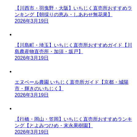
【川西市・羽曳野・大阪】いちじく直売所おすすめラ
ンキング【朝採りの恵み・しあわせ無花果】
2026年3月19日
【川島町・埼玉】いちじく直売所おすすめガイド【川
島農産物直売所・加須・坂戸】
2026年3月19日
エヌベール農園 いちじく直売所ガイド【京都・城陽
市・輝きのいちじく】
2026年3月19日
【行橋・岡山・笠岡】いちじく直売所おすすめランキ
ング【とよみつひめ・末永果樹園】
2026年3月19日