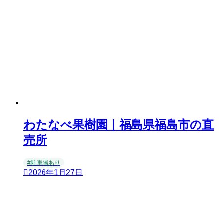
わたなべ果樹園｜福島県福島市の直
売所
#駐車場あり
2026年1月27日