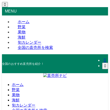
MENU
ホーム
野菜
果物
海鮮
旬カレンダー
全国の直売所を検索
全国のおすすめ直売所を紹介！
ホーム
野菜
果物
海鮮
旬カレンダー