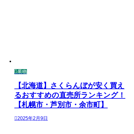
果物
【北海道】さくらんぼが安く買え
るおすすめの直売所ランキング！
【札幌市・芦別市・余市町】
2025年2月9日