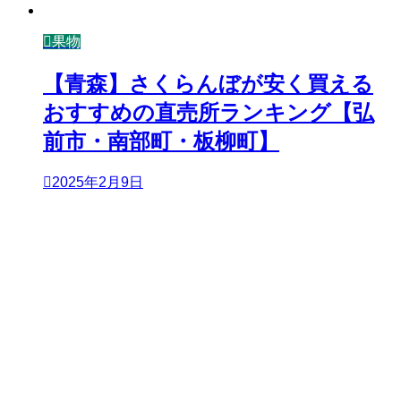
果物
【青森】さくらんぼが安く買える
おすすめの直売所ランキング【弘
前市・南部町・板柳町】
2025年2月9日