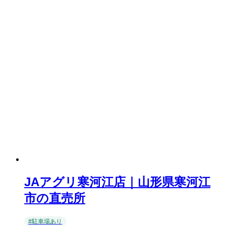
JAアグリ寒河江店｜山形県寒河江
市の直売所
#駐車場あり