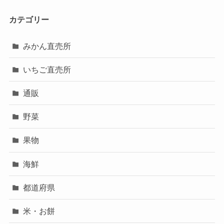
カテゴリー
みかん直売所
いちご直売所
通販
野菜
果物
海鮮
都道府県
米・お餅