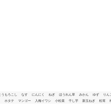
とうもろこし
なす
にんにく
ねぎ
ほうれん草
みかん
ゆず
りん
リ
ホタテ
マンゴー
入梅イワシ
小松菜
干し芋
新玉ねぎ
松茸