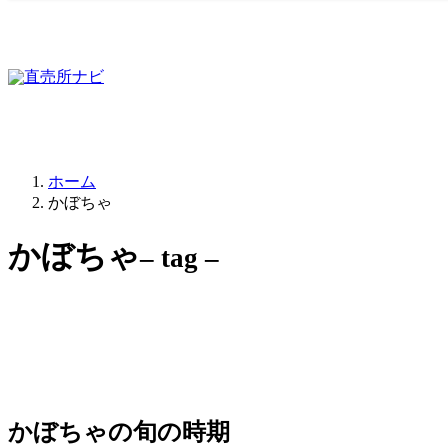
ホーム
かぼちゃ
かぼちゃ
– tag –
かぼちゃの旬の時期