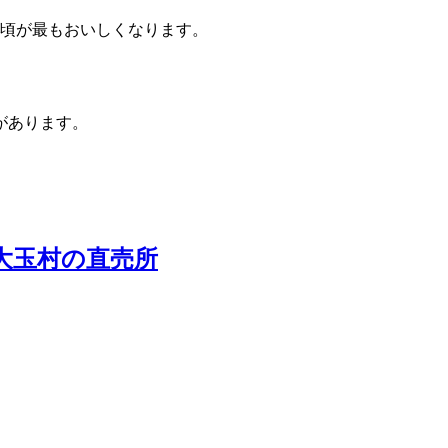
月頃が最もおいしくなります。
があります。
大玉村の直売所