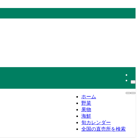
ホーム
野菜
果物
海鮮
旬カレンダー
全国の直売所を検索