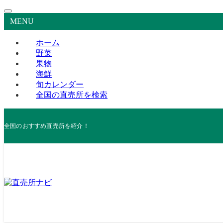
MENU
ホーム
野菜
果物
海鮮
旬カレンダー
全国の直売所を検索
全国のおすすめ直売所を紹介！