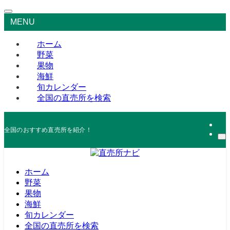
MENU
ホーム
野菜
果物
海鮮
旬カレンダー
全国の直売所を検索
全国のおすすめ直売所を紹介！
ホーム
野菜
果物
海鮮
旬カレンダー
全国の直売所を検索