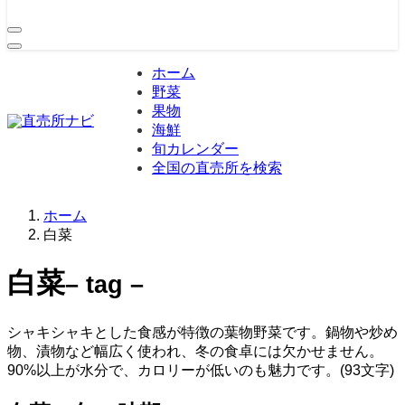
ホーム
野菜
果物
海鮮
旬カレンダー
全国の直売所を検索
ホーム
白菜
白菜
– tag –
シャキシャキとした食感が特徴の葉物野菜です。鍋物や炒め
物、漬物など幅広く使われ、冬の食卓には欠かせません。
90%以上が水分で、カロリーが低いのも魅力です。(93文字)