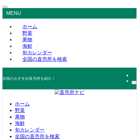
MENU
ホーム
野菜
果物
海鮮
旬カレンダー
全国の直売所を検索
全国のおすすめ直売所を紹介！
ホーム
野菜
果物
海鮮
旬カレンダー
全国の直売所を検索