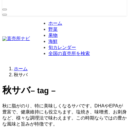
ホーム
野菜
果物
海鮮
旬カレンダー
全国の直売所を検索
ホーム
秋サバ
秋サバ
– tag –
秋に脂がのり、特に美味しくなるサバです。DHAやEPAが
豊富で、健康維持にも役立ちます。塩焼き、味噌煮、お刺身
など、様々な調理法で味わえます。この時期ならではの豊か
な風味と旨みが特徴です。