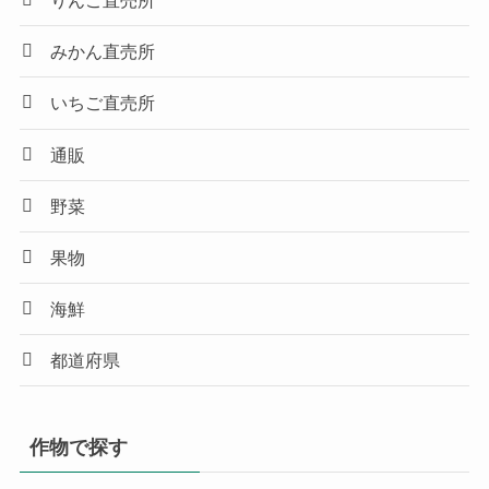
りんご直売所
みかん直売所
いちご直売所
通販
野菜
果物
海鮮
都道府県
作物で探す