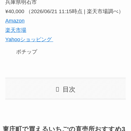
兵庫県明石市
¥40,000
（2026/06/21 11:15時点 | 楽天市場調べ）
Amazon
楽天市場
Yahooショッピング
ポチップ
目次
東庄町で買えるいちごの直売所おすすめ3