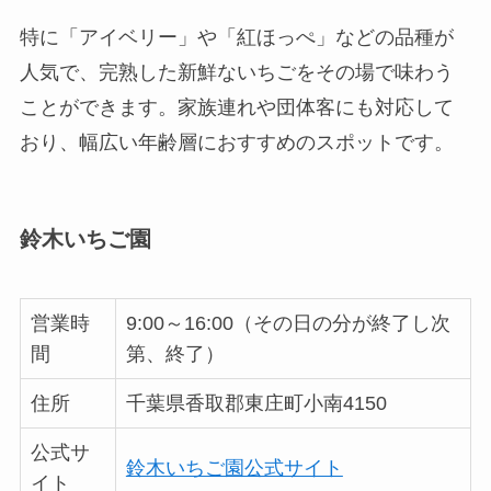
特に「アイベリー」や「紅ほっぺ」などの品種が
人気で、完熟した新鮮ないちごをその場で味わう
ことができます。家族連れや団体客にも対応して
おり、幅広い年齢層におすすめのスポットです。
鈴木いちご園
営業時
9:00～16:00（その日の分が終了し次
間
第、終了）
住所
千葉県香取郡東庄町小南4150
公式サ
鈴木いちご園公式サイト
イト