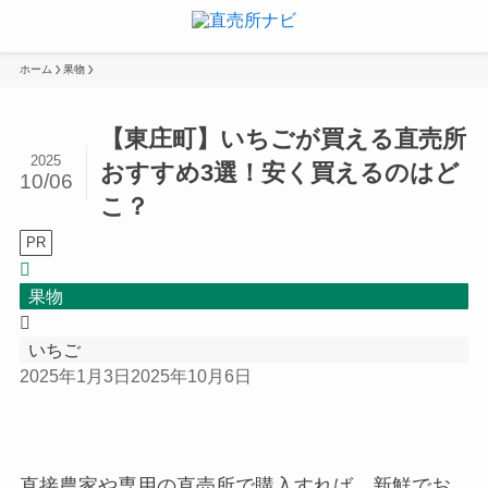
ホーム
果物
【東庄町】いちごが買える直売所
2025
おすすめ3選！安く買えるのはど
10/06
こ？
PR
果物
いちご
2025年1月3日
2025年10月6日
直接農家や専用の直売所で購入すれば、新鮮でお