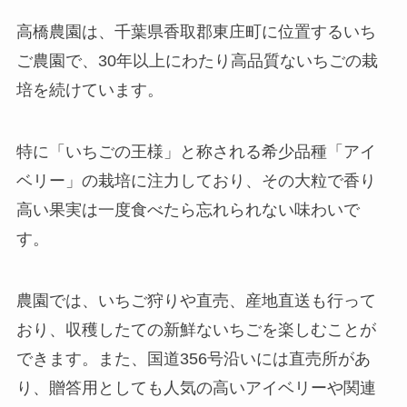
高橋農園は、千葉県香取郡東庄町に位置するいち
ご農園で、30年以上にわたり高品質ないちごの栽
培を続けています。
特に「いちごの王様」と称される希少品種「アイ
ベリー」の栽培に注力しており、その大粒で香り
高い果実は一度食べたら忘れられない味わいで
す。
農園では、いちご狩りや直売、産地直送も行って
おり、収穫したての新鮮ないちごを楽しむことが
できます。また、国道356号沿いには直売所があ
り、贈答用としても人気の高いアイベリーや関連