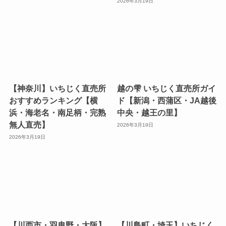
2026年3月19日
【神奈川】いちじく直売所
越の雫 いちじく直売所ガイ
おすすめランキング【横
ド【新潟・西蒲区・JA越後
浜・海老名・南足柄・完熟
中央・越王の里】
無人直売】
2026年3月19日
2026年3月19日
【川西市・羽曳野・大阪】
【川島町・埼玉】いちじく