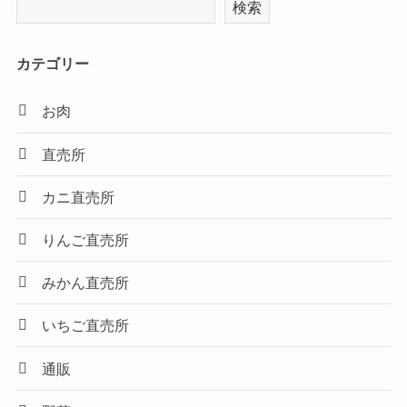
検索
カテゴリー
お肉
直売所
カニ直売所
りんご直売所
みかん直売所
いちご直売所
通販