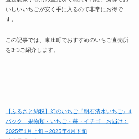
いしいいちごが安く手に入るので非常にお得で
す。
この記事では、東庄町でおすすめのいちご直売所
を3つご紹介します。
【ふるさと納税】幻のいちご『明石清水いちご』4
パック 果物類・いちご・苺・イチゴ お届け：
2025年1月上旬～2025年4月下旬