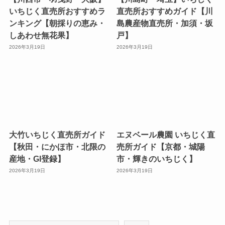
いちじく直売所おすすめラ
直売所おすすめガイド【川
ンキング【朝採りの恵み・
島農産物直売所・加須・坂
しあわせ無花果】
戸】
2026年3月19日
2026年3月19日
大竹いちじく直売所ガイド
エヌベール農園 いちじく直
【秋田・にかほ市・北限の
売所ガイド【京都・城陽
産地・GI登録】
市・輝きのいちじく】
2026年3月19日
2026年3月19日