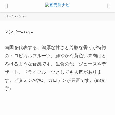
ホーム
マンゴー
マンゴー
– tag –
南国を代表する、濃厚な甘さと芳醇な香りが特徴
のトロピカルフルーツ。鮮やかな黄色い果肉はと
ろけるような食感です。生食の他、ジュースやデ
ザート、ドライフルーツとしても人気がありま
す。ビタミンAやC、カロテンが豊富です。(98文
字)