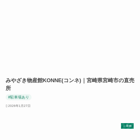
みやざき物産館KONNE(コンネ)｜宮崎県宮崎市の直売
所
#駐車場あり
2026年1月27日
果物