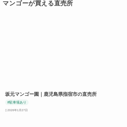
マンゴーが買える直売所
坂元マンゴー園｜鹿児島県指宿市の直売所
#駐車場あり
2026年1月27日