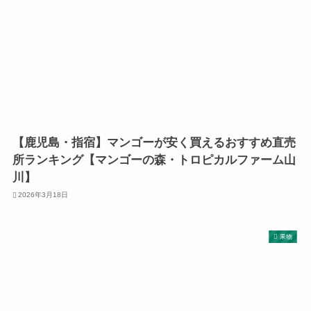
【鹿児島・指宿】マンゴーが安く買えるおすすめ直売
所ランキング【マンゴーの森・トロピカルファーム山
川】
2026年3月18日
果物