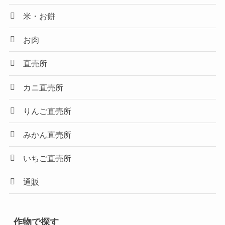
米・お餅
お肉
直売所
カニ直売所
りんご直売所
みかん直売所
いちご直売所
通販
作物で探す