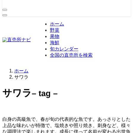
ホーム
野菜
果物
海鮮
旬カレンダー
全国の直売所を検索
ホーム
サワラ
サワラ
– tag –
白身の高級魚で、春が旬の代表的な魚です。あっさりとした
上品な味わいが特徴で、塩焼きや照り焼き、刺身など、様々
な調理法で楽しまれます。成長に伴って名前が変わる出世魚