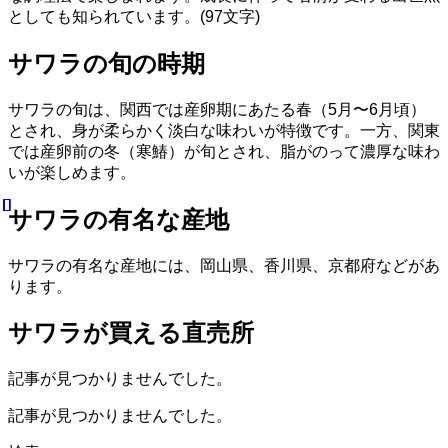
としても知られています。(97文字)
サワラの旬の時期
サワラの旬は、関西では産卵期にあたる春（5月〜6月頃）
とされ、身が柔らかく淡白な味わいが特徴です。一方、関東
では産卵前の冬（寒鰆）が旬とされ、脂がのって濃厚な味わ
いが楽しめます。
サワラの有名な産地
サワラの有名な産地には、岡山県、香川県、京都府などがあ
ります。
サワラが買える直売所
記事が見つかりませんでした。
記事が見つかりませんでした。