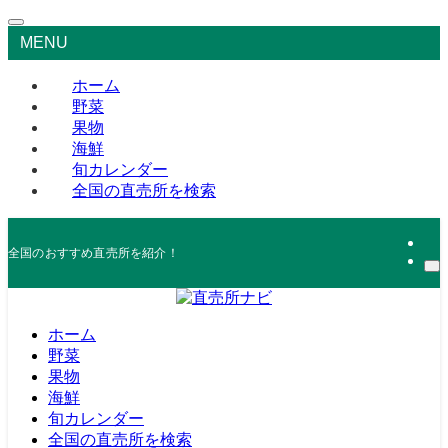
MENU
ホーム
野菜
果物
海鮮
旬カレンダー
全国の直売所を検索
全国のおすすめ直売所を紹介！
ホーム
野菜
果物
海鮮
旬カレンダー
全国の直売所を検索