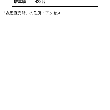
駐車場
423台
「友遊直売所」の住所・アクセス