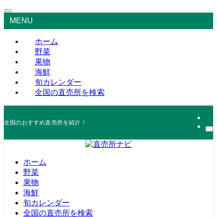
MENU
ホーム
野菜
果物
海鮮
旬カレンダー
全国の直売所を検索
全国のおすすめ直売所を紹介！
ホーム
野菜
果物
海鮮
旬カレンダー
全国の直売所を検索