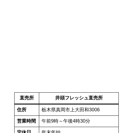
直売所
井頭フレッシュ直売所
住所
栃木県真岡市上大田和3006
営業時間
午前9時～午後4時30分
定休日
年末年始