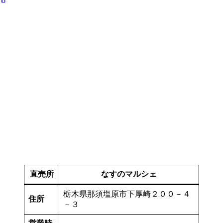
直売所
なすのマルシェ
栃木県那須塩原市下厚崎２００－４
住所
－３