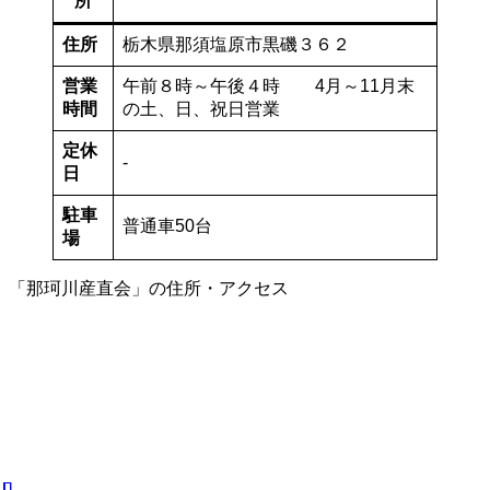
所
住所
栃木県那須塩原市黒磯３６２
営業
午前８時～午後４時 4月～11月末
時間
の土、日、祝日営業
定休
-
日
駐車
普通車50台
場
「那珂川産直会」の住所・アクセス