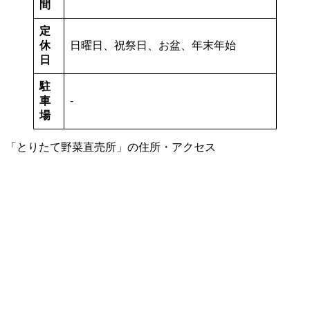
間
定
休
日曜日、祝祭日、お盆、年末年始
日
駐
車
-
場
「とりたて野菜直売所」の住所・アクセス