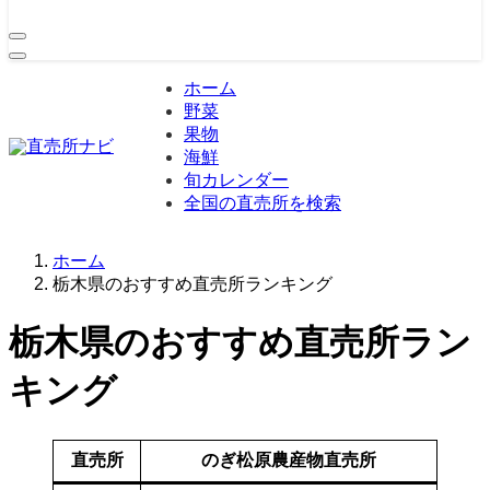
ホーム
野菜
果物
海鮮
旬カレンダー
全国の直売所を検索
ホーム
栃木県のおすすめ直売所ランキング
栃木県のおすすめ直売所ラン
キング
直売所
のぎ松原農産物直売所