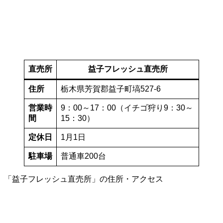
直売所
益子フレッシュ直売所
住所
栃木県芳賀郡益子町塙527-6
営業時
9：00～17：00（イチゴ狩り9：30～
間
15：30）
定休日
1月1日
駐車場
普通車200台
「益子フレッシュ直売所」の住所・アクセス