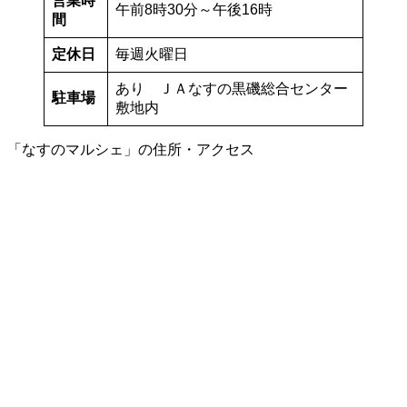
営業時
午前8時30分～午後16時
間
定休日
毎週火曜日
あり ＪＡなすの黒磯総合センター
駐車場
敷地内
「なすのマルシェ」の住所・アクセス