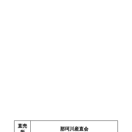
直売
那珂川産直会