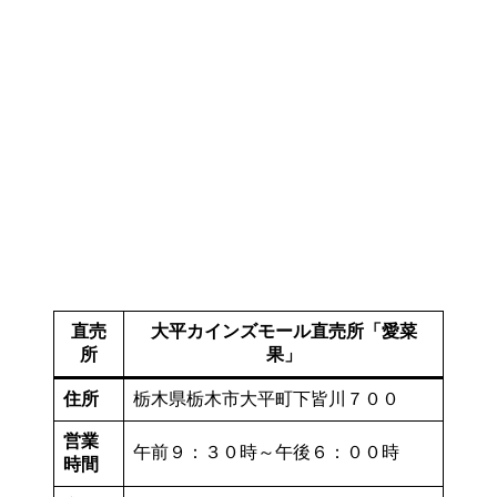
直売
大平カインズモール直売所「愛菜
所
果」
住所
栃木県栃木市大平町下皆川７００
営業
午前９：３０時～午後６：００時
時間