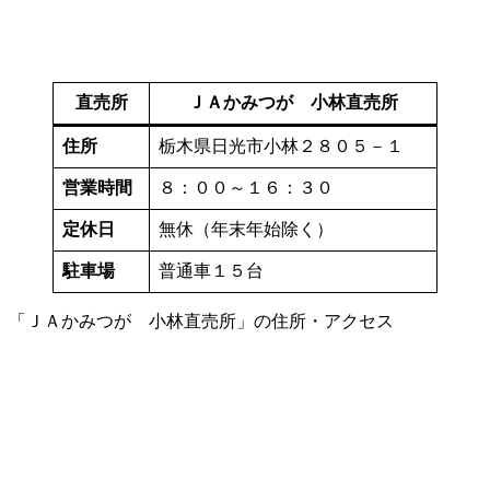
直売所
ＪＡかみつが 小林直売所
住所
栃木県日光市小林２８０５－１
営業時間
８：００～１６：３０
定休日
無休（年末年始除く）
駐車場
普通車１５台
「ＪＡかみつが 小林直売所」の住所・アクセス