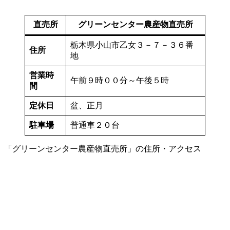
直売所
グリーンセンター農産物直売所
栃木県小山市乙女３－７－３６番
住所
地
営業時
午前９時００分～午後５時
間
定休日
盆、正月
駐車場
普通車２０台
「グリーンセンター農産物直売所」の住所・アクセス