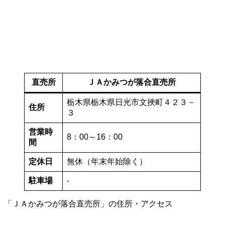
直売所
ＪＡかみつが落合直売所
栃木県栃木県日光市文挾町４２３－
住所
３
営業時
8：00～16：00
間
定休日
無休（年末年始除く）
駐車場
-
「ＪＡかみつが落合直売所」の住所・アクセス