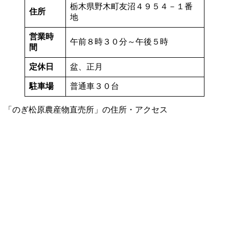
栃木県野木町友沼４９５４－１番
住所
地
営業時
午前８時３０分～午後５時
間
定休日
盆、正月
駐車場
普通車３０台
「のぎ松原農産物直売所」の住所・アクセス