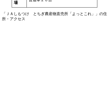
場
「ＪＡしもつけ とちぎ農産物直売所「よっとこれ」」の住
所・アクセス