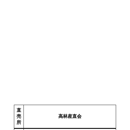
直
売
高林産直会
所