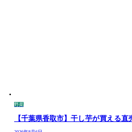
野菜
【千葉県香取市】干し芋が買える直
2026年8月6日