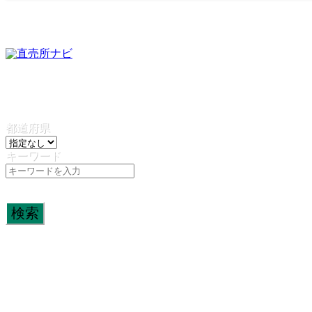
都道府県
キーワード
検索