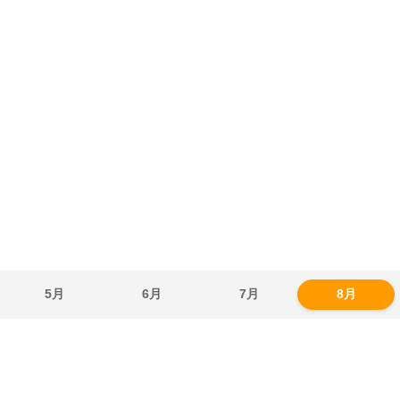
5月
6月
7月
8月