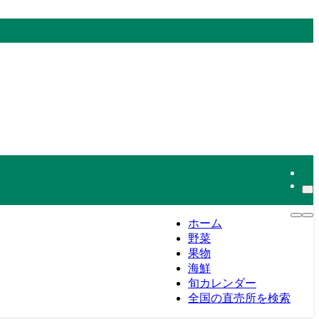
ホーム
野菜
果物
海鮮
旬カレンダー
全国の直売所を検索