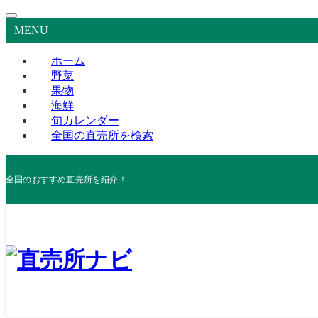
MENU
ホーム
野菜
果物
海鮮
旬カレンダー
全国の直売所を検索
全国のおすすめ直売所を紹介！