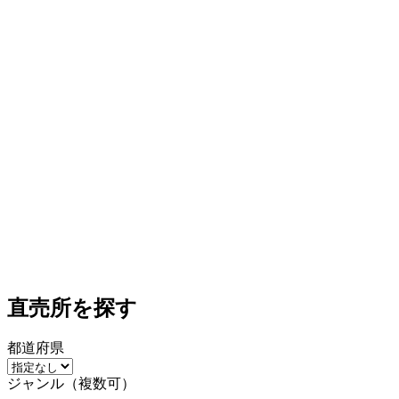
直売所を探す
都道府県
ジャンル（複数可）