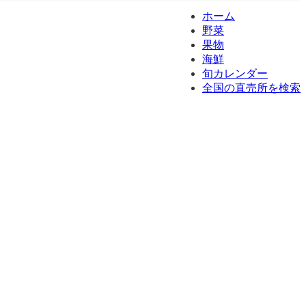
ホーム
野菜
果物
海鮮
旬カレンダー
全国の直売所を検索