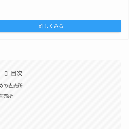
詳しくみる
目次
めの直売所
直売所