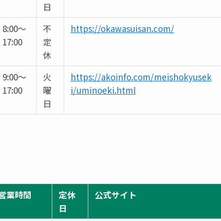
日
8:00～
不
https://okawasuisan.com/
17:00
定
休
9:00～
火
https://akoinfo.com/meishokyusek
17:00
曜
i/uminoeki.html
日
営業時間
定休
公式サイト
日