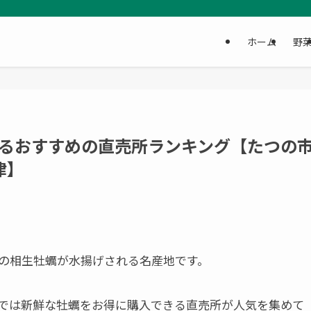
ホーム
野
るおすすめの直売所ランキング【たつの市
津】
の相生牡蠣が水揚げされる名産地です。
では新鮮な牡蠣をお得に購入できる直売所が人気を集めて