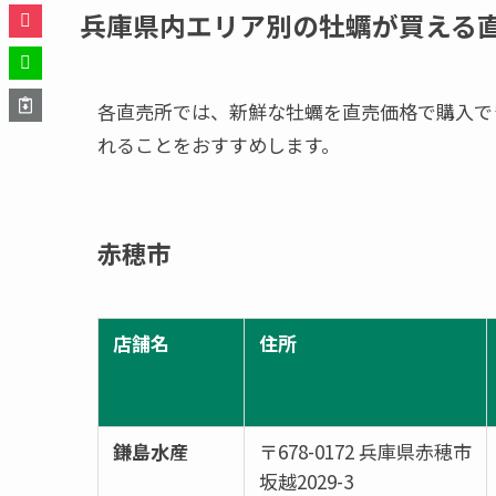
兵庫県内エリア別の牡蠣が買える
各直売所では、新鮮な牡蠣を直売価格で購入で
れることをおすすめします。
赤穂市
店舗名
住所
鎌島水産
〒678-0172 兵庫県赤穂市
坂越2029-3