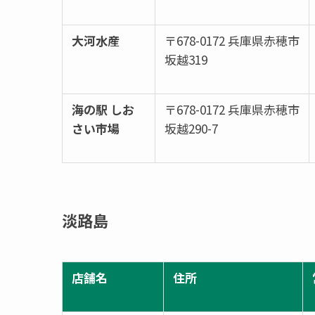
大河水産
〒678-0172 兵庫県赤穂市
坂越319
海の駅 しお
〒678-0172 兵庫県赤穂市
さい市場
坂越290-7
淡路島
店舗名
住所