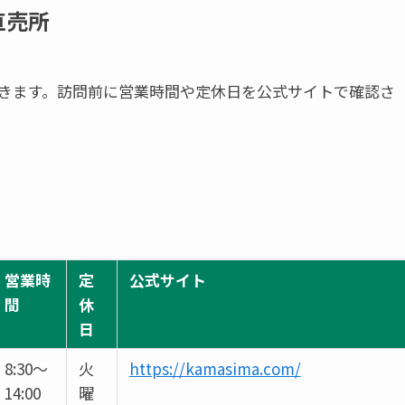
直売所
きます。訪問前に営業時間や定休日を公式サイトで確認さ
営業時
定
公式サイト
間
休
日
8:30～
火
https://kamasima.com/
14:00
曜