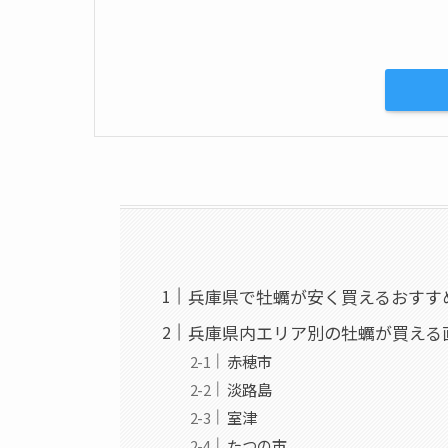
兵庫県で牡蠣が安く買えるおすす
兵庫県内エリア別の牡蠣が買える
赤穂市
淡路島
室津
たつの市