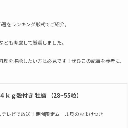
5選をランキング形式でご紹介。
なども考慮して厳選しました。
料理を堪能したい方は必見です！ぜひこの記事を参考に、
４ｋｇ殻付き 牡蠣 （28~55粒）
しテレビで放送！期間限定ムール貝のおまけつき