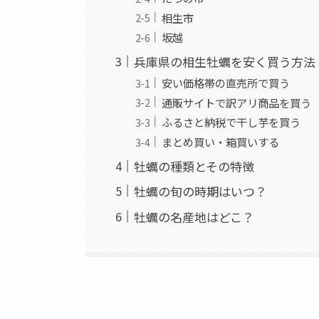
相生市
坂越
兵庫県の相生牡蠣を安く買う方法
安い価格帯の直売所で買う
通販サイトで訳アリ商品を買う
ふるさと納税で干し芋を買う
まとめ買い・箱買いする
牡蠣の種類とその特徴
牡蠣の旬の時期はいつ？
牡蠣の名産地はどこ？