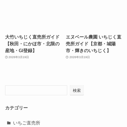
大竹いちじく直売所ガイド
エヌベール農園 いちじく直
【秋田・にかほ市・北限の
売所ガイド【京都・城陽
産地・GI登録】
市・輝きのいちじく】
2026年3月19日
2026年3月19日
検索
カテゴリー
いちご直売所