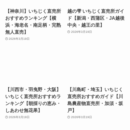
【神奈川】いちじく直売所
越の雫 いちじく直売所ガイ
おすすめランキング【横
ド【新潟・西蒲区・JA越後
浜・海老名・南足柄・完熟
中央・越王の里】
無人直売】
2026年3月19日
2026年3月19日
【川西市・羽曳野・大阪】
【川島町・埼玉】いちじく
いちじく直売所おすすめラ
直売所おすすめガイド【川
ンキング【朝採りの恵み・
島農産物直売所・加須・坂
しあわせ無花果】
戸】
2026年3月19日
2026年3月19日