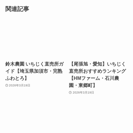
関連記事
鈴木農園 いちじく直売所ガ
【尾張旭・愛知】いちじく
イド【埼玉県加須市・完熟
直売所おすすめランキング
ふわとろ】
【HMファーム・石川農
園・東郷町】
2026年3月19日
2026年3月19日