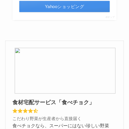
Yahooショッピング
ポチップ
食材宅配サービス「食べチョク」
こだわり野菜が生産者から直接届く
食べチョクなら、スーパーにはない珍しい野菜