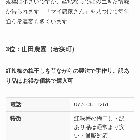
規模は小さいですが、産地ならではの生きた情報
が得られます。「マイ農家さん」を見つけて毎年
通う常連客も多くいます。
3位：山田農園（若狭町）
紅映梅の梅干しを昔ながらの製法で手作り。訳あ
り品はお得な価格で購入可
電話
0770-46-1261
特徴
紅映梅の梅干し・訳
あり品は通常より安
い・通販対応