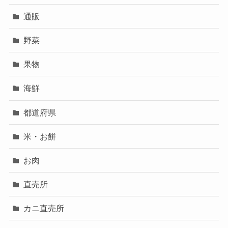
通販
野菜
果物
海鮮
都道府県
米・お餅
お肉
直売所
カニ直売所