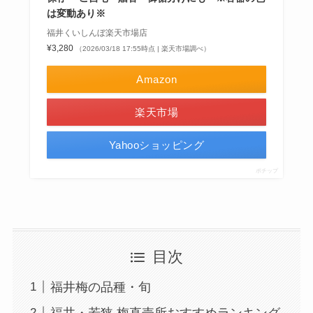
は変動あり※
福井くいしんぼ楽天市場店
¥3,280
（2026/03/18 17:55時点 | 楽天市場調べ）
Amazon
楽天市場
Yahooショッピング
ポチップ
目次
福井梅の品種・旬
福井・若狭 梅直売所おすすめランキング