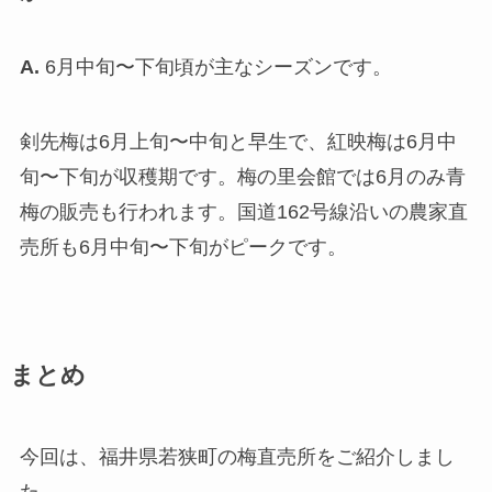
A.
6月中旬〜下旬頃が主なシーズンです。
剣先梅は6月上旬〜中旬と早生で、紅映梅は6月中
旬〜下旬が収穫期です。梅の里会館では6月のみ青
梅の販売も行われます。国道162号線沿いの農家直
売所も6月中旬〜下旬がピークです。
まとめ
今回は、福井県若狭町の梅直売所をご紹介しまし