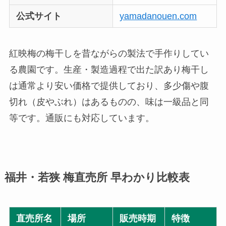
公式サイト
yamadanouen.com
紅映梅の梅干しを昔ながらの製法で手作りしてい
る農園です。生産・製造過程で出た訳あり梅干し
は通常より安い価格で提供しており、多少傷や腹
切れ（皮やぶれ）はあるものの、味は一級品と同
等です。通販にも対応しています。
福井・若狭 梅直売所 早わかり比較表
直売所名
場所
販売時期
特徴