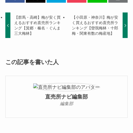
【群馬・高崎】梅が安く買
【小田原・神奈川】梅が安
えるおすすめ直売所ランキ
く買えるおすすめ直売所ラ
ング【箕郷・榛名・ぐんま
ンキング【曽我梅林・十郎
三大梅林】
梅・関東有数の梅産地】
この記事を書いた人
直売所ナビ編集部
編集部