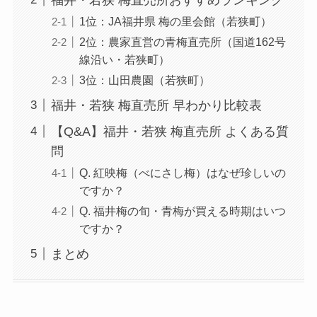
1位：JA福井県 梅の里会館（若狭町）
2位：農家直営の青梅直売所（国道162号
線沿い・若狭町）
3位：山田農園（若狭町）
福井・若狭 梅直売所 早わかり比較表
【Q&A】福井・若狭 梅直売所 よくある質
問
Q. 紅映梅（べにさし梅）はなぜ珍しいの
ですか？
Q. 福井梅の旬・青梅が買える時期はいつ
ですか？
まとめ