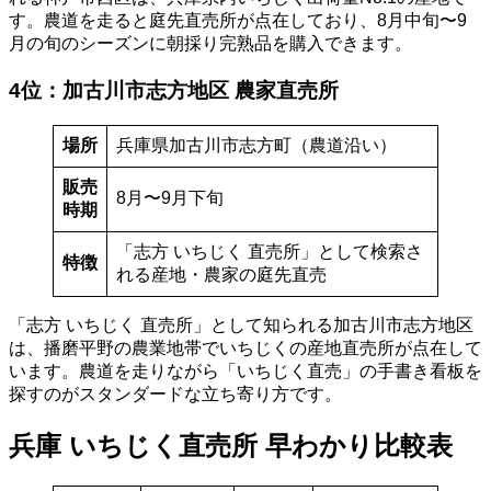
す。農道を走ると庭先直売所が点在しており、8月中旬〜9
月の旬のシーズンに朝採り完熟品を購入できます。
4位：加古川市志方地区 農家直売所
場所
兵庫県加古川市志方町（農道沿い）
販売
8月〜9月下旬
時期
「志方 いちじく 直売所」として検索さ
特徴
れる産地・農家の庭先直売
「志方 いちじく 直売所」として知られる加古川市志方地区
は、播磨平野の農業地帯でいちじくの産地直売所が点在して
います。農道を走りながら「いちじく直売」の手書き看板を
探すのがスタンダードな立ち寄り方です。
兵庫 いちじく直売所 早わかり比較表