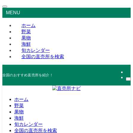
MENU
ホーム
野菜
果物
海鮮
旬カレンダー
全国の直売所を検索
全国のおすすめ直売所を紹介！
ホーム
野菜
果物
海鮮
旬カレンダー
全国の直売所を検索