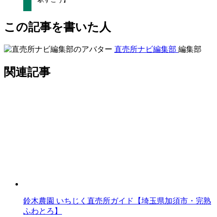
この記事を書いた人
直売所ナビ編集部
編集部
関連記事
鈴木農園 いちじく直売所ガイド【埼玉県加須市・完熟
ふわとろ】