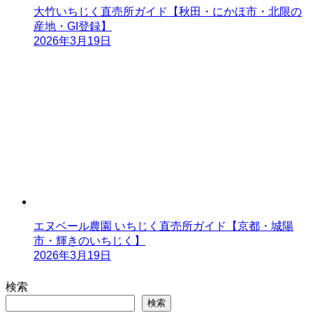
大竹いちじく直売所ガイド【秋田・にかほ市・北限の
産地・GI登録】
2026年3月19日
エヌベール農園 いちじく直売所ガイド【京都・城陽
市・輝きのいちじく】
2026年3月19日
検索
検索