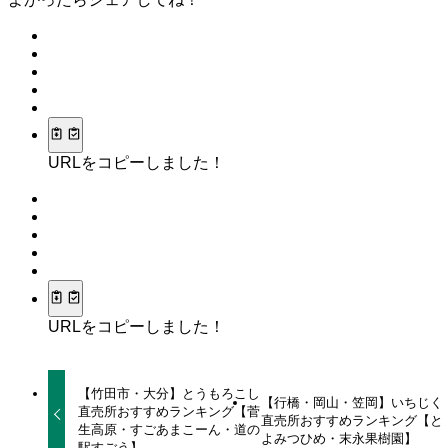
URLをコピーしました！
URLをコピーしました！
【竹田市・大分】とうもろこし
【行橋・岡山・笠岡】いちじく
直売所おすすめランキング【菅
直売所おすすめランキング【と
生高原・すごあまこーん・道の
よみつひめ・末永果樹園】
駅すごう】