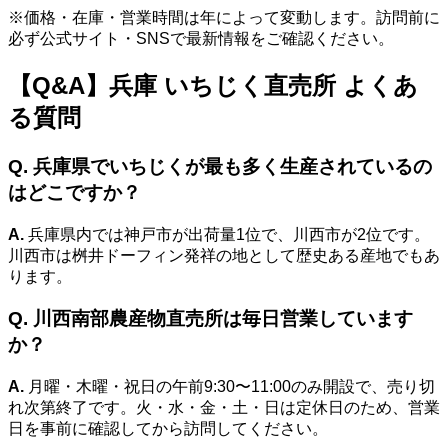
※価格・在庫・営業時間は年によって変動します。訪問前に
必ず公式サイト・SNSで最新情報をご確認ください。
【Q&A】兵庫 いちじく直売所 よくあ
る質問
Q. 兵庫県でいちじくが最も多く生産されているの
はどこですか？
A.
兵庫県内では神戸市が出荷量1位で、川西市が2位です。
川西市は桝井ドーフィン発祥の地として歴史ある産地でもあ
ります。
Q. 川西南部農産物直売所は毎日営業しています
か？
A.
月曜・木曜・祝日の午前9:30〜11:00のみ開設で、売り切
れ次第終了です。火・水・金・土・日は定休日のため、営業
日を事前に確認してから訪問してください。