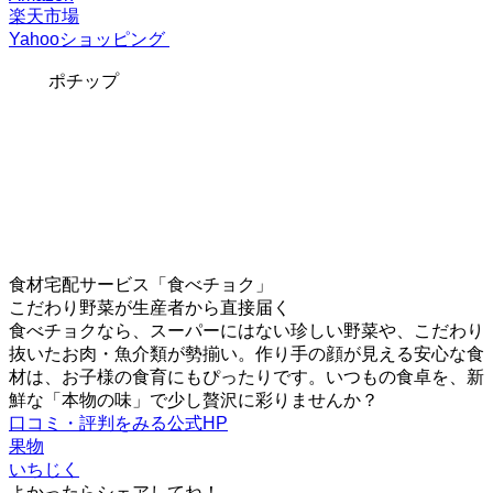
楽天市場
Yahooショッピング
ポチップ
食材宅配サービス「食べチョク」
こだわり野菜が生産者から直接届く
食べチョクなら、スーパーにはない珍しい野菜や、こだわり
抜いたお肉・魚介類が勢揃い。作り手の顔が見える安心な食
材は、お子様の食育にもぴったりです。いつもの食卓を、新
鮮な「本物の味」で少し贅沢に彩りませんか？
口コミ・評判をみる
公式HP
果物
いちじく
よかったらシェアしてね！