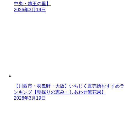
中央・越王の里】
2026年3月19日
【川西市・羽曳野・大阪】いちじく直売所おすすめラ
ンキング【朝採りの恵み・しあわせ無花果】
2026年3月19日