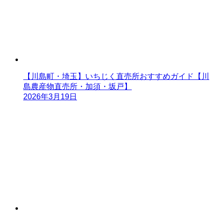
【川島町・埼玉】いちじく直売所おすすめガイド【川
島農産物直売所・加須・坂戸】
2026年3月19日