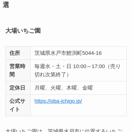
選
大場いちご園
住所
茨城県水戸市鯉渕町5044-16
営業時
毎週水・土・日 10:00～17:00（売り
間
切れ次第終了）
定休日
月曜、火曜、木曜、金曜
公式サ
https://oba-ichigo.jp/
イト
大場いちご園は、茨城県水戸市に位置するいちご