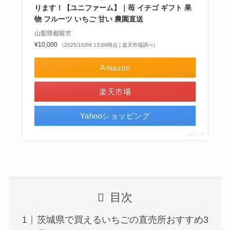
ります！【ユニファーム】｜苺 イチゴ ギフト 果
物 フルーツ いちご 甘い 農園直送
山梨県都留市
¥10,000
（2025/10/06 13:06時点 | 楽天市場調べ）
Amazon
楽天市場
Yahooショッピング
ポチップ
目次
茨城県で買えるいちごの直売所おすすめ3