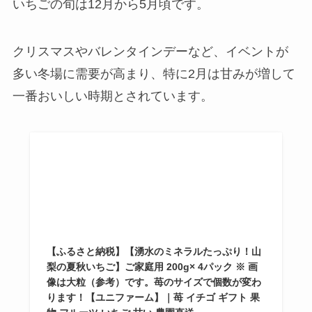
いちごの旬は12月から5月頃です。
クリスマスやバレンタインデーなど、イベントが
多い冬場に需要が高まり、特に2月は甘みが増して
一番おいしい時期とされています。
【ふるさと納税】【湧水のミネラルたっぷり！山
梨の夏秋いちご】ご家庭用 200g× 4パック ※ 画
像は大粒（参考）です。苺のサイズで個数が変わ
ります！【ユニファーム】｜苺 イチゴ ギフト 果