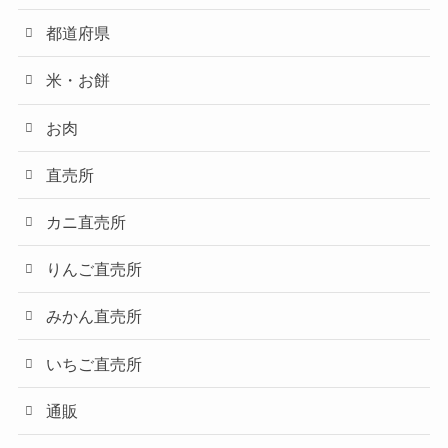
都道府県
米・お餅
お肉
直売所
カニ直売所
りんご直売所
みかん直売所
いちご直売所
通販