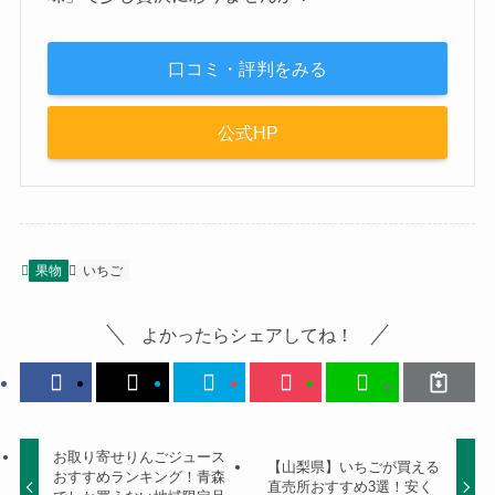
口コミ・評判をみる
公式HP
果物
いちご
よかったらシェアしてね！
お取り寄せりんごジュース
【山梨県】いちごが買える
おすすめランキング！青森
直売所おすすめ3選！安く