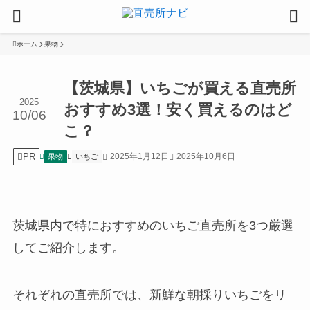
ホーム
果物
【茨城県】いちごが買える直売所
2025
おすすめ3選！安く買えるのはど
10/06
こ？
PR
2025年1月12日
2025年10月6日
果物
いちご
茨城県内で特におすすめのいちご直売所を3つ厳選
してご紹介します。
それぞれの直売所では、新鮮な朝採りいちごをリ