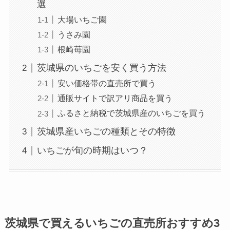
選
大場いちご園
うさみ園
根崎苺園
茨城県のいちごを安く買う方法
安い価格帯の直売所で買う
通販サイトで訳アリ商品を買う
ふるさと納税で茨城県産のいちごを買う
茨城県産いちごの種類とその特徴
いちごが旬の時期はいつ？
茨城県で買えるいちごの直売所おすすめ3