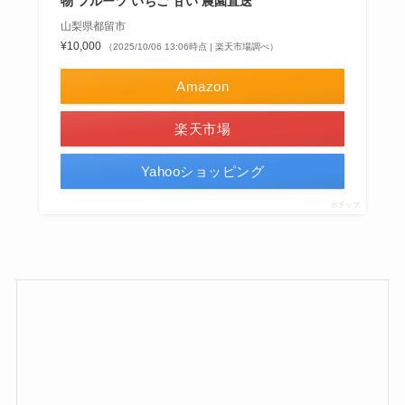
物 フルーツ いちご 甘い 農園直送
山梨県都留市
¥10,000
（2025/10/06 13:06時点 | 楽天市場調べ）
Amazon
楽天市場
Yahooショッピング
ポチップ