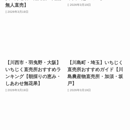
無人直売】
2026年3月19日
2026年3月19日
【川西市・羽曳野・大阪】
【川島町・埼玉】いちじく
いちじく直売所おすすめラ
直売所おすすめガイド【川
ンキング【朝採りの恵み・
島農産物直売所・加須・坂
しあわせ無花果】
戸】
2026年3月19日
2026年3月19日