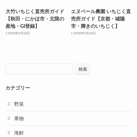
大竹いちじく直売所ガイド
エヌベール農園 いちじく直
【秋田・にかほ市・北限の
売所ガイド【京都・城陽
産地・GI登録】
市・輝きのいちじく】
2026年3月19日
2026年3月19日
検索
カテゴリー
野菜
果物
海鮮