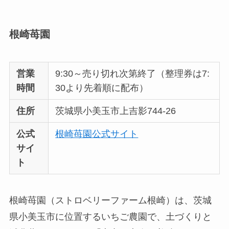
根崎苺園
営業
9:30～売り切れ次第終了（整理券は7:
時間
30より先着順に配布）
住所
茨城県小美玉市上吉影744-26
公式
根崎苺園公式サイト
サイ
ト
根崎苺園（ストロベリーファーム根崎）は、茨城
県小美玉市に位置するいちご農園で、土づくりと