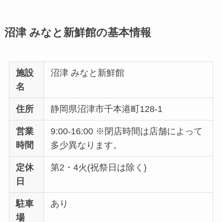
沼津 みなと新鮮館の基本情報
施設
沼津 みなと新鮮館
名
住所
静岡県沼津市千本港町128-1
営業
9:00-16:00 ※閉店時間は店舗によって
時間
多少異なります。
定休
第2・4火(祝祭日は除く)
日
駐車
あり
場