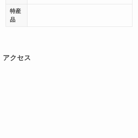
特産
品
アクセス