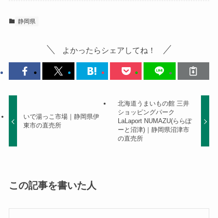
静岡県
よかったらシェアしてね！
北海道うまいもの館 三井
ショッピングパーク
いで湯っこ市場｜静岡県伊
LaLaport NUMAZU(ららぽ
東市の直売所
ーと沼津)｜静岡県沼津市
の直売所
この記事を書いた人