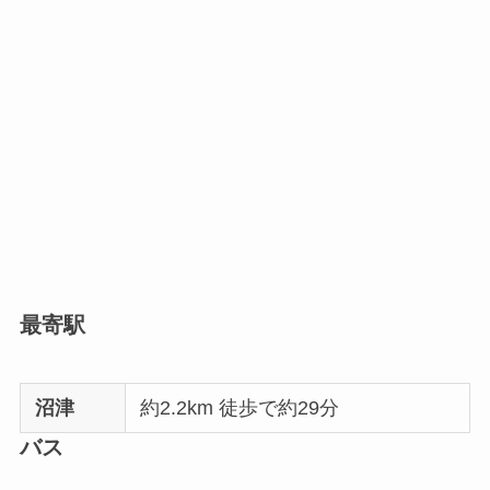
最寄駅
沼津
約2.2km 徒歩で約29分
バス