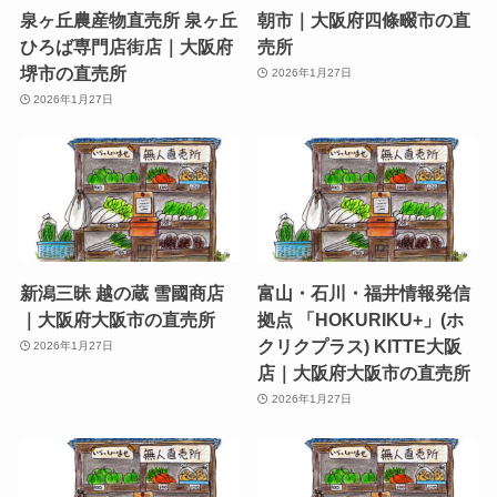
泉ヶ丘農産物直売所 泉ヶ丘
朝市｜大阪府四條畷市の直
ひろば専門店街店｜大阪府
売所
堺市の直売所
2026年1月27日
2026年1月27日
新潟三昧 越の蔵 雪國商店
富山・石川・福井情報発信
｜大阪府大阪市の直売所
拠点 「HOKURIKU+」(ホ
クリクプラス) KITTE大阪
2026年1月27日
店｜大阪府大阪市の直売所
2026年1月27日