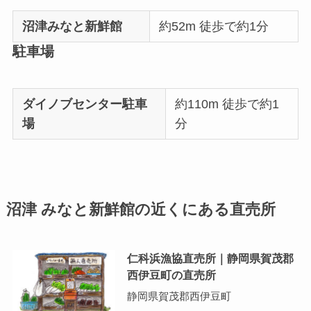
沼津みなと新鮮館
約52m 徒歩で約1分
駐車場
ダイノブセンター駐車
約110m 徒歩で約1
場
分
沼津 みなと新鮮館の近くにある直売所
仁科浜漁協直売所｜静岡県賀茂郡
西伊豆町の直売所
静岡県賀茂郡西伊豆町