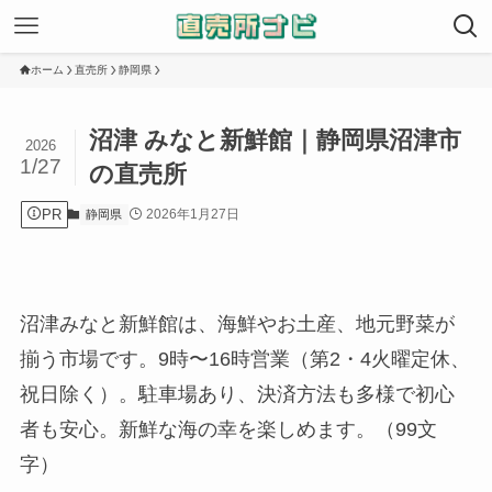
ホーム
直売所
静岡県
沼津 みなと新鮮館｜静岡県沼津市
2026
1/27
の直売所
PR
2026年1月27日
静岡県
沼津みなと新鮮館は、海鮮やお土産、地元野菜が
揃う市場です。9時〜16時営業（第2・4火曜定休、
祝日除く）。駐車場あり、決済方法も多様で初心
者も安心。新鮮な海の幸を楽しめます。（99文
字）