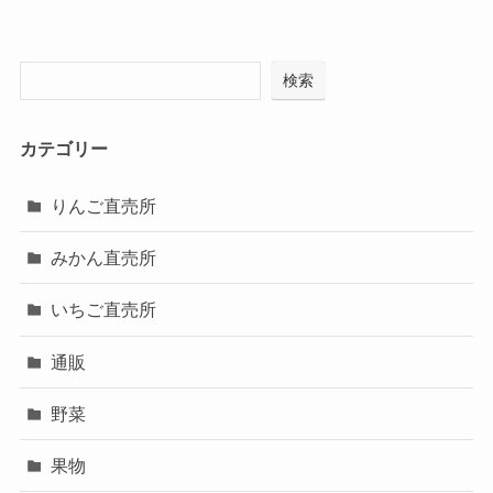
検索
カテゴリー
りんご直売所
みかん直売所
いちご直売所
通販
野菜
果物