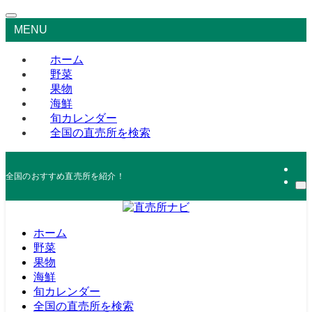
MENU
ホーム
野菜
果物
海鮮
旬カレンダー
全国の直売所を検索
全国のおすすめ直売所を紹介！
ホーム
野菜
果物
海鮮
旬カレンダー
全国の直売所を検索