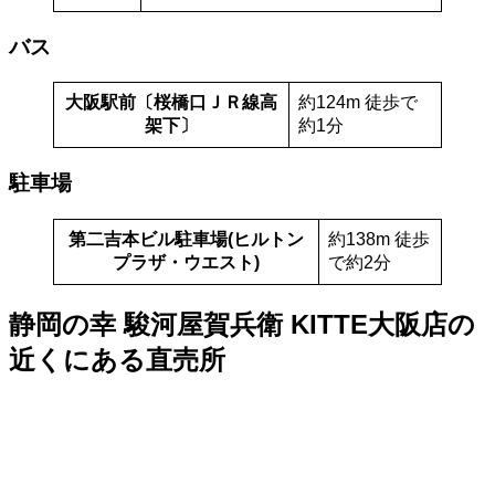
バス
大阪駅前〔桜橋口ＪＲ線高
約124m 徒歩で
架下〕
約1分
駐車場
第二吉本ビル駐車場(ヒルトン
約138m 徒歩
プラザ・ウエスト)
で約2分
静岡の幸 駿河屋賀兵衛 KITTE大阪店の
近くにある直売所