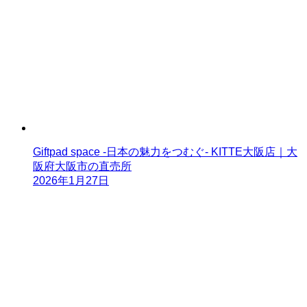
Giftpad space -日本の魅力をつむぐ- KITTE大阪店｜大
阪府大阪市の直売所
2026年1月27日