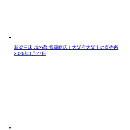
新潟三昧 越の蔵 雪國商店｜大阪府大阪市の直売所
2026年1月27日