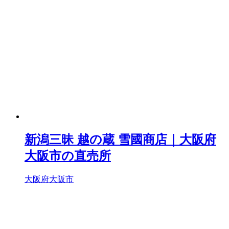
新潟三昧 越の蔵 雪國商店｜大阪府
大阪市の直売所
大阪府大阪市