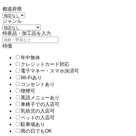
都道府県
ジャンル
特産品・加工品を入力
特徴
年中無休
クレジットカード対応
電子マネー・スマホ決済可
Wi-Fiあり
コンセントあり
喫煙可
英語メニューあり
車椅子での入店可
乳幼児の入店可
ペットの入店可
駐車場あり
雨の日でもOK