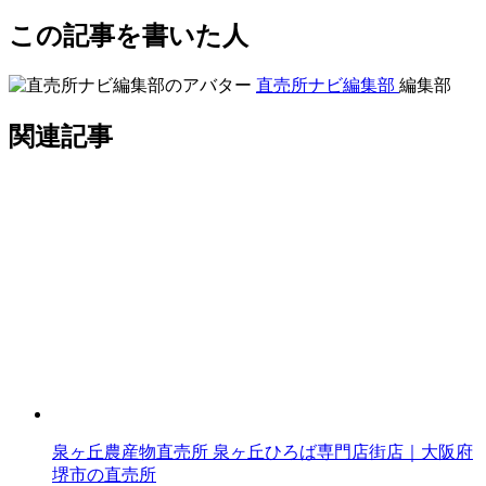
この記事を書いた人
直売所ナビ編集部
編集部
関連記事
泉ヶ丘農産物直売所 泉ヶ丘ひろば専門店街店｜大阪府
堺市の直売所