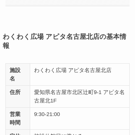
わくわく広場 アピタ名古屋北店の基本情
報
施設
わくわく広場 アピタ名古屋北店
名
住所
愛知県名古屋市北区辻町9-1 アピタ名
古屋北1F
営業
9:30-21:00
時間