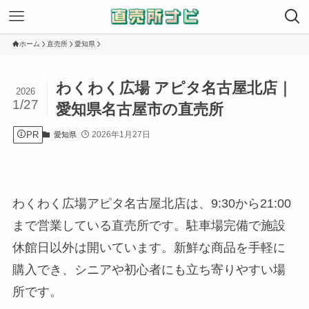
ホーム
直売所
愛知県
わくわく広場 アピタ名古屋北店｜
2026
1/27
愛知県名古屋市の直売所
PR
2026年1月27日
愛知県
わくわく広場アピタ名古屋北店は、9:30から21:00
まで営業している直売所です。駐車場完備で施設
休館日以外は開いています。新鮮な商品を手軽に
購入でき、シニアや初心者にも立ち寄りやすい場
所です。