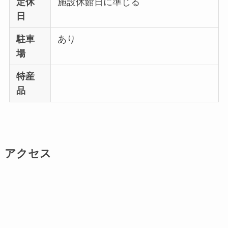
定休
施設休館日に準じる
日
駐車
あり
場
特産
品
アクセス