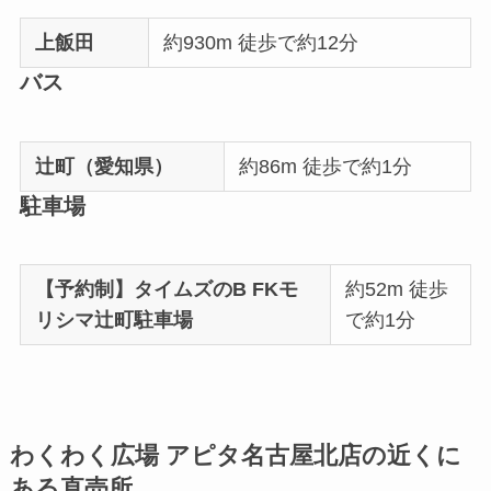
上飯田
約930m 徒歩で約12分
バス
辻町（愛知県）
約86m 徒歩で約1分
駐車場
【予約制】タイムズのB FKモ
約52m 徒歩
リシマ辻町駐車場
で約1分
わくわく広場 アピタ名古屋北店の近くに
ある直売所