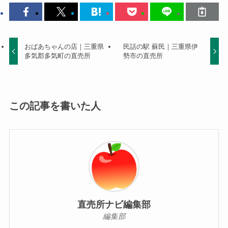
おばあちゃんの店｜三重県
民話の駅 蘇民｜三重県伊
多気郡多気町の直売所
勢市の直売所
この記事を書いた人
直売所ナビ編集部
編集部