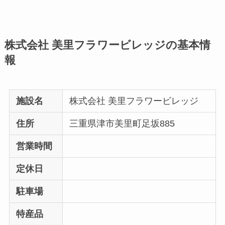
株式会社 美里フラワービレッジの基本情
報
施設名
株式会社 美里フラワービレッジ
住所
三重県津市美里町足坂885
営業時間
定休日
駐車場
特産品