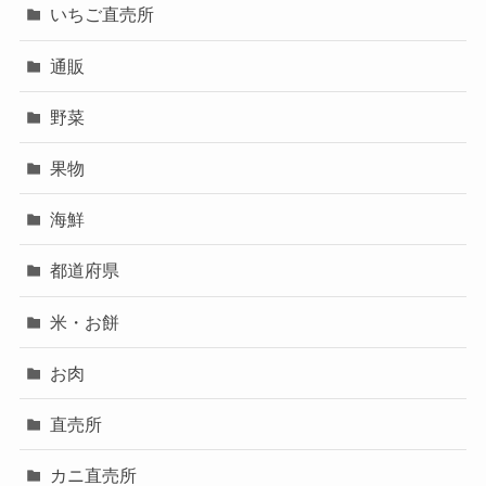
いちご直売所
通販
野菜
果物
海鮮
都道府県
米・お餅
お肉
直売所
カニ直売所