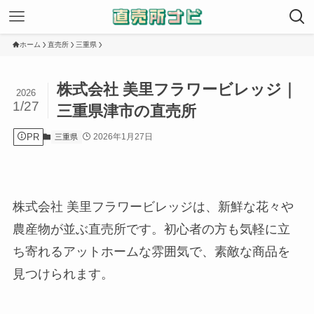
ホーム
直売所
三重県
株式会社 美里フラワービレッジ｜
2026
1/27
三重県津市の直売所
PR
2026年1月27日
三重県
株式会社 美里フラワービレッジは、新鮮な花々や
農産物が並ぶ直売所です。初心者の方も気軽に立
ち寄れるアットホームな雰囲気で、素敵な商品を
見つけられます。