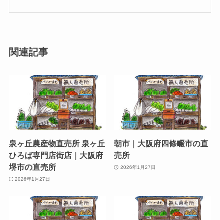
関連記事
泉ヶ丘農産物直売所 泉ヶ丘
朝市｜大阪府四條畷市の直
ひろば専門店街店｜大阪府
売所
堺市の直売所
2026年1月27日
2026年1月27日