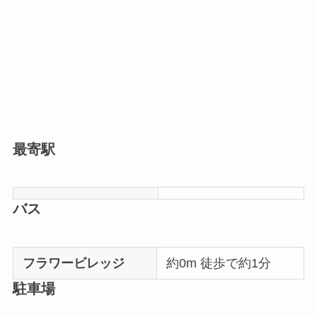
最寄駅
バス
フラワービレッジ
約0m 徒歩で約1分
駐車場