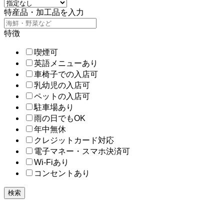
特産品・加工品を入力
特徴
喫煙可
英語メニューあり
車椅子での入店可
乳幼児の入店可
ペットの入店可
駐車場あり
雨の日でもOK
年中無休
クレジットカード対応
電子マネー・スマホ決済可
Wi-Fiあり
コンセントあり
検索