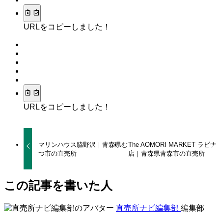
URLをコピーしました！
URLをコピーしました！
マリンハウス脇野沢｜青森県む
The AOMORI MARKET ラビナ
つ市の直売所
店｜青森県青森市の直売所
この記事を書いた人
直売所ナビ編集部
編集部