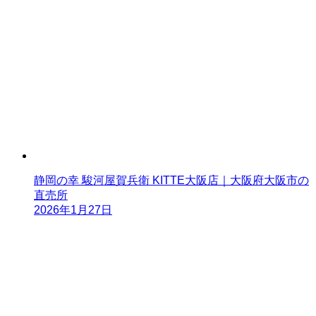
静岡の幸 駿河屋賀兵衛 KITTE大阪店｜大阪府大阪市の
直売所
2026年1月27日