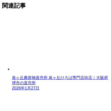
関連記事
泉ヶ丘農産物直売所 泉ヶ丘ひろば専門店街店｜大阪府
堺市の直売所
2026年1月27日