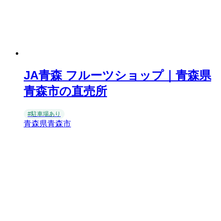
JA青森 フルーツショップ｜青森県
青森市の直売所
#駐車場あり
青森県青森市