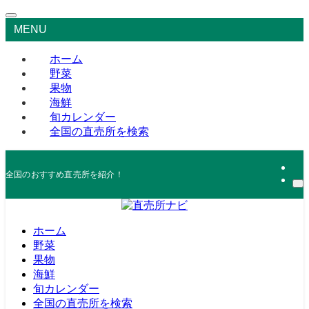
MENU
ホーム
野菜
果物
海鮮
旬カレンダー
全国の直売所を検索
全国のおすすめ直売所を紹介！
ホーム
野菜
果物
海鮮
旬カレンダー
全国の直売所を検索