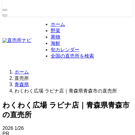
ホーム
野菜
果物
海鮮
旬カレンダー
全国の直売所を検索
ホーム
直売所
青森県
わくわく広場 ラビナ店｜青森県青森市の直売所
わくわく広場 ラビナ店｜青森県青森市
の直売所
2026
1/26
PR