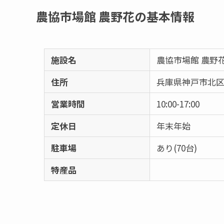
農協市場館 農野花の基本情報
施設名
農協市場館 農野
住所
兵庫県神戸市北区有
営業時間
10:00-17:00
定休日
年末年始
駐車場
あり(70台)
特産品