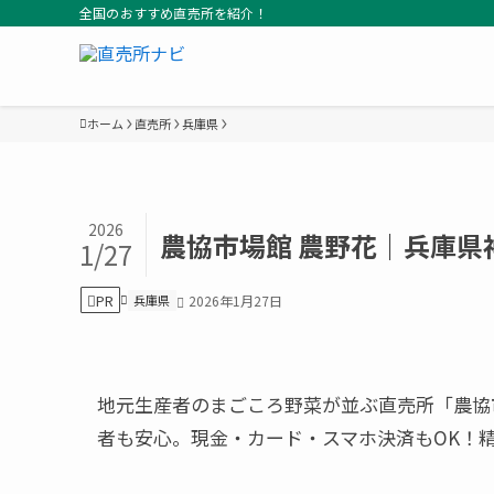
全国のおすすめ直売所を紹介！
ホーム
直売所
兵庫県
2026
農協市場館 農野花｜兵庫県
1/27
PR
兵庫県
2026年1月27日
地元生産者のまごころ野菜が並ぶ直売所「農協市
者も安心。現金・カード・スマホ決済もOK！