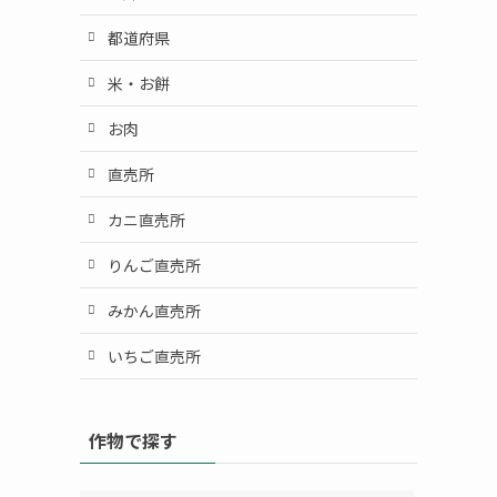
都道府県
米・お餅
お肉
直売所
カニ直売所
りんご直売所
みかん直売所
いちご直売所
作物で探す