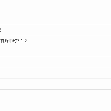
花
野中町3-1-2