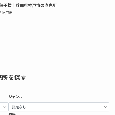
餃子楼｜兵庫県神戸市の直売所
県神戸市
売所を探す
ジャンル
特徴