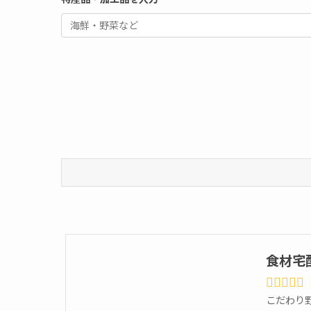
食材宅
こだわり