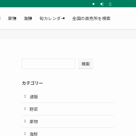
菜
果物
海鮮
旬カレンダー
全国の直売所を検索
検索
カテゴリー
通販
野菜
果物
海鮮