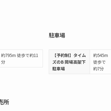
駐車場
約795m 徒歩で約11
【予約制】タイム
約545m
分
ズのB 岡場高架下
徒歩で
駐車場
約7分
売所