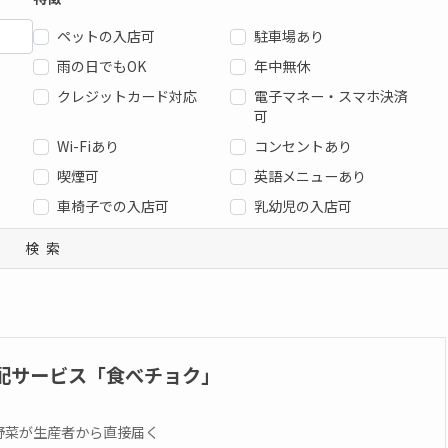
ペットの入店可
駐車場あり
雨の日でもOK
年中無休
クレジットカード対応
電子マネー・スマホ決済
可
Wi-Fiあり
コンセントあり
喫煙可
英語メニューあり
車椅子での入店可
乳幼児の入店可
検索
配サービス「食べチョク」
野菜が生産者から直接届く