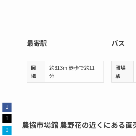
最寄駅
バス
岡
約813m 徒歩で約11
岡場
場
分
駅
農協市場館 農野花の近くにある直