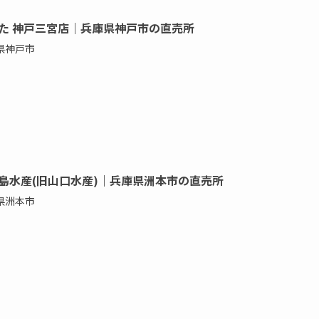
た 神戸三宮店｜兵庫県神戸市の直売所
県神戸市
島水産(旧山口水産)｜兵庫県洲本市の直売所
県洲本市