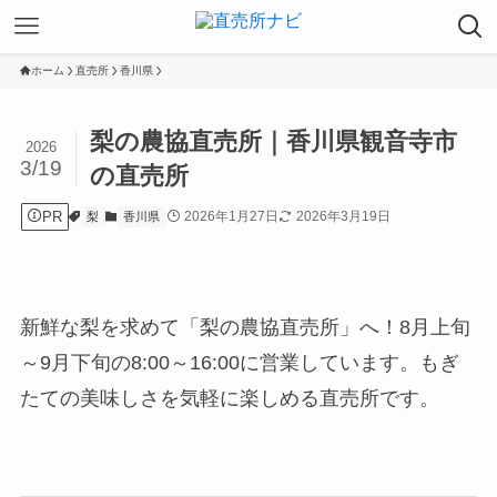
ホーム
直売所
香川県
梨の農協直売所｜香川県観音寺市
2026
3/19
の直売所
PR
2026年1月27日
2026年3月19日
梨
香川県
新鮮な梨を求めて「梨の農協直売所」へ！8月上旬
～9月下旬の8:00～16:00に営業しています。もぎ
たての美味しさを気軽に楽しめる直売所です。