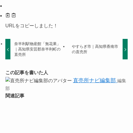
URLをコピーしました！
奈半利駅物産館「無花果」
やすらぎ市｜高知県香南市
｜高知県安芸郡奈半利町の
の直売所
直売所
この記事を書いた人
直売所ナビ編集部
編集
部
関連記事