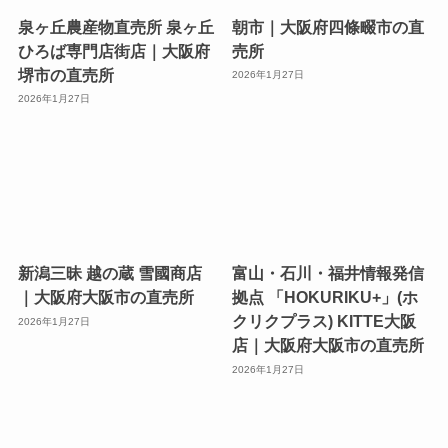
泉ヶ丘農産物直売所 泉ヶ丘
朝市｜大阪府四條畷市の直
ひろば専門店街店｜大阪府
売所
堺市の直売所
2026年1月27日
2026年1月27日
新潟三昧 越の蔵 雪國商店
富山・石川・福井情報発信
｜大阪府大阪市の直売所
拠点 「HOKURIKU+」(ホ
クリクプラス) KITTE大阪
2026年1月27日
店｜大阪府大阪市の直売所
2026年1月27日