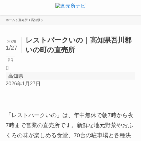
ホーム
直売所
高知県
レストパークいの｜高知県吾川郡
2026
1/27
いの町の直売所
PR
高知県
2026年1月27日
「レストパークいの」は、年中無休で朝7時から夜
7時まで営業の直売所です。新鮮な地元野菜やおふ
くろの味が楽しめる食堂、70台の駐車場と各種決