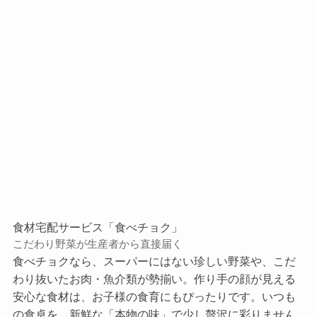
食材宅配サービス「食べチョク」
こだわり野菜が生産者から直接届く
食べチョクなら、スーパーにはない珍しい野菜や、こだ
わり抜いたお肉・魚介類が勢揃い。作り手の顔が見える
安心な食材は、お子様の食育にもぴったりです。いつも
の食卓を、新鮮な「本物の味」で少し贅沢に彩りません