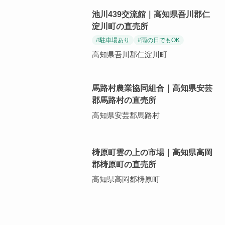
池川439交流館｜高知県吾川郡仁
淀川町の直売所
#駐車場あり
#雨の日でもOK
高知県吾川郡仁淀川町
馬路村農業協同組合｜高知県安芸
郡馬路村の直売所
高知県安芸郡馬路村
梼原町雲の上の市場｜高知県高岡
郡梼原町の直売所
高知県高岡郡梼原町