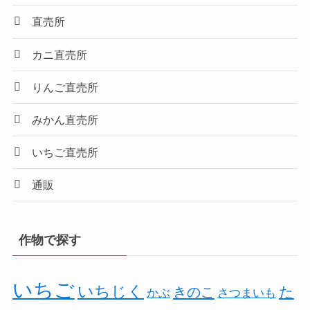
直売所
カニ直売所
りんご直売所
みかん直売所
いちご直売所
通販
作物で探す
いちご
いちじく
た
きのこ
かぶ
さつまいも