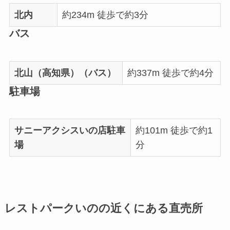
北内
約234m 徒歩で約3分
バス
北山（高知県）（バス）
約337m 徒歩で約4分
駐車場
サニーアクシスいの店駐車
約101m 徒歩で約1
場
分
レストパークいのの近くにある直売所