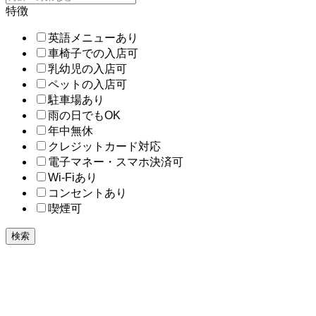
特徴
英語メニューあり
車椅子での入店可
乳幼児の入店可
ペットの入店可
駐車場あり
雨の日でもOK
年中無休
クレジットカード対応
電子マネー・スマホ決済可
Wi-Fiあり
コンセントあり
喫煙可
検索