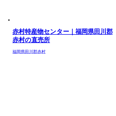
赤村特産物センター｜福岡県田川郡
赤村の直売所
福岡県田川郡赤村