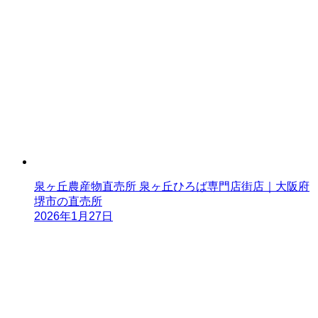
泉ヶ丘農産物直売所 泉ヶ丘ひろば専門店街店｜大阪府
堺市の直売所
2026年1月27日