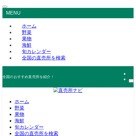
MENU
ホーム
野菜
果物
海鮮
旬カレンダー
全国の直売所を検索
全国のおすすめ直売所を紹介！
ホーム
野菜
果物
海鮮
旬カレンダー
全国の直売所を検索