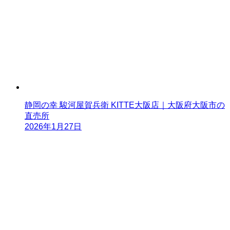
静岡の幸 駿河屋賀兵衛 KITTE大阪店｜大阪府大阪市の
直売所
2026年1月27日