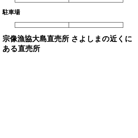
駐車場
宗像漁協大島直売所 さよしまの近くに
ある直売所