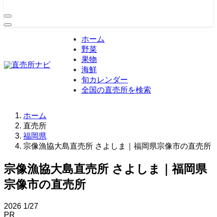
ホーム
野菜
果物
海鮮
旬カレンダー
全国の直売所を検索
ホーム
直売所
福岡県
宗像漁協大島直売所 さよしま｜福岡県宗像市の直売所
宗像漁協大島直売所 さよしま｜福岡県
宗像市の直売所
2026
1/27
PR