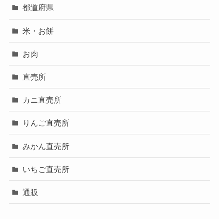
都道府県
米・お餅
お肉
直売所
カニ直売所
りんご直売所
みかん直売所
いちご直売所
通販