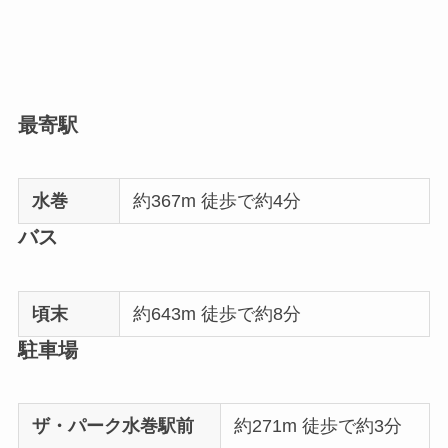
最寄駅
水巻
約367m 徒歩で約4分
バス
頃末
約643m 徒歩で約8分
駐車場
ザ・パーク水巻駅前
約271m 徒歩で約3分