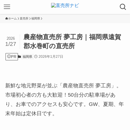
ホーム
直売所
福岡県
農産物直売所 夢工房｜福岡県遠賀
2026
1/27
郡水巻町の直売所
PR
2026年1月27日
福岡県
新鮮な地元野菜が並ぶ「農産物直売所 夢工房」。
市場初心者の方も大歓迎！50台分の駐車場があ
り、お車でのアクセスも安心です。GW、夏期、年
末年始は定休日です。