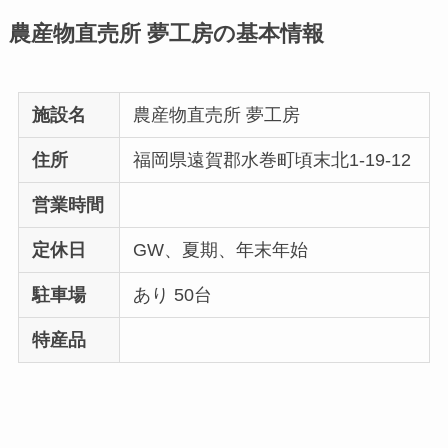
農産物直売所 夢工房の基本情報
施設名
農産物直売所 夢工房
住所
福岡県遠賀郡水巻町頃末北1-19-12
営業時間
定休日
GW、夏期、年末年始
駐車場
あり 50台
特産品