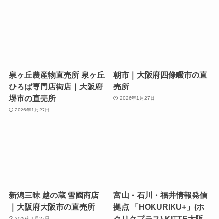
泉ヶ丘農産物直売所 泉ヶ丘
朝市｜大阪府四條畷市の直
ひろば専門店街店｜大阪府
売所
堺市の直売所
2026年1月27日
2026年1月27日
新潟三昧 越の蔵 雪國商店
富山・石川・福井情報発信
｜大阪府大阪市の直売所
拠点 「HOKURIKU+」(ホ
クリクプラス) KITTE大阪
2026年1月27日