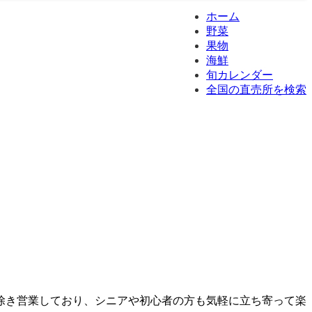
ホーム
野菜
果物
海鮮
旬カレンダー
全国の直売所を検索
除き営業しており、シニアや初心者の方も気軽に立ち寄って楽