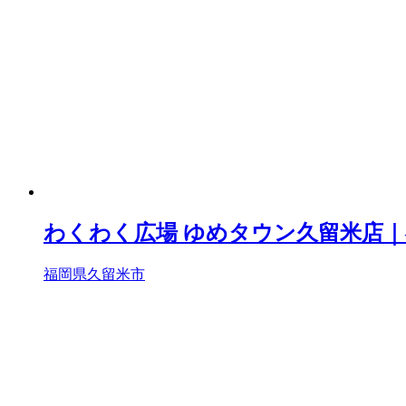
わくわく広場 ゆめタウン久留米店
福岡県久留米市