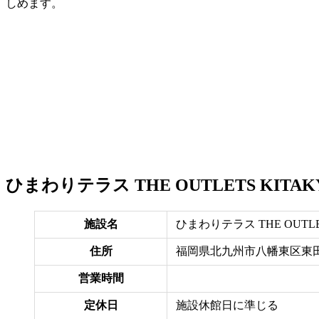
しめます。
ひまわりテラス THE OUTLETS KIT
施設名
ひまわりテラス THE OUTLE
住所
福岡県北九州市八幡東区東田4-1-
営業時間
定休日
施設休館日に準じる