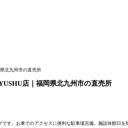
｜福岡県北九州市の直売所
TAKYUSHU店｜福岡県北九州市の直売所
プです。お車でのアクセスに便利な駐車場完備。施設休館日を