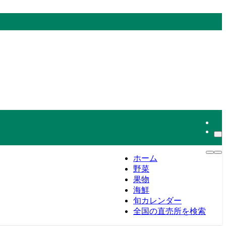
ホーム
野菜
果物
海鮮
旬カレンダー
全国の直売所を検索