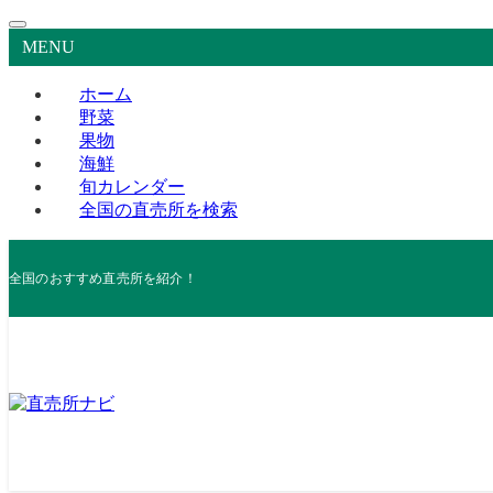
MENU
ホーム
野菜
果物
海鮮
旬カレンダー
全国の直売所を検索
全国のおすすめ直売所を紹介！