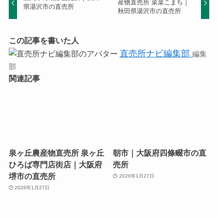
産物直売所 菜菜こまち｜
県湯沢市の直売所
秋田県湯沢市の直売所
この記事を書いた人
直売所ナビ編集部
編集
部
関連記事
泉ヶ丘農産物直売所 泉ヶ丘
朝市｜大阪府四條畷市の直
ひろば専門店街店｜大阪府
売所
堺市の直売所
2026年1月27日
2026年1月27日