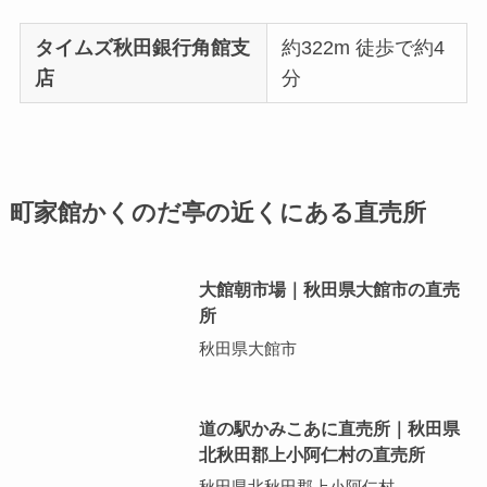
タイムズ秋田銀行角館支
約322m 徒歩で約4
店
分
町家館かくのだ亭の近くにある直売所
大館朝市場｜秋田県大館市の直売
所
秋田県大館市
道の駅かみこあに直売所｜秋田県
北秋田郡上小阿仁村の直売所
秋田県北秋田郡上小阿仁村