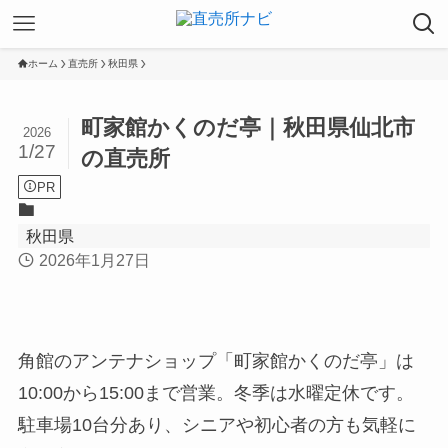
ホーム
直売所
秋田県
町家館かくのだ亭｜秋田県仙北市
2026
1/27
の直売所
PR
秋田県
2026年1月27日
角館のアンテナショップ「町家館かくのだ亭」は
10:00から15:00まで営業。冬季は水曜定休です。
駐車場10台分あり、シニアや初心者の方も気軽に