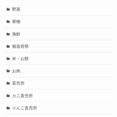
野菜
果物
海鮮
都道府県
米・お餅
お肉
直売所
カニ直売所
りんご直売所