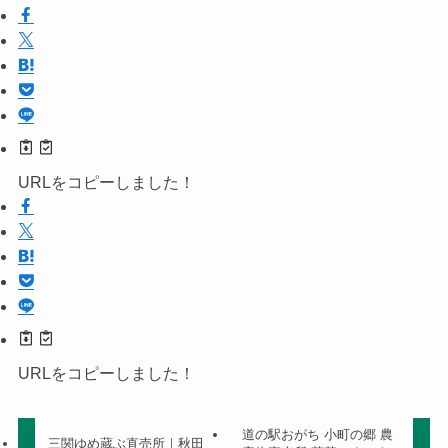
URLをコピーしました！
URLをコピーしました！
道の駅おがち 小町の郷 農
三関ゆめ蔵ぶ直売所｜秋田