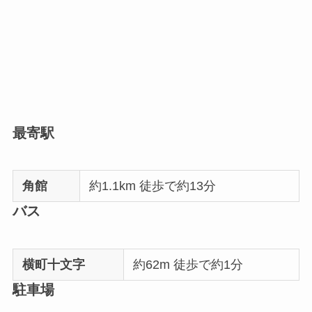
最寄駅
角館
約1.1km 徒歩で約13分
バス
横町十文字
約62m 徒歩で約1分
駐車場