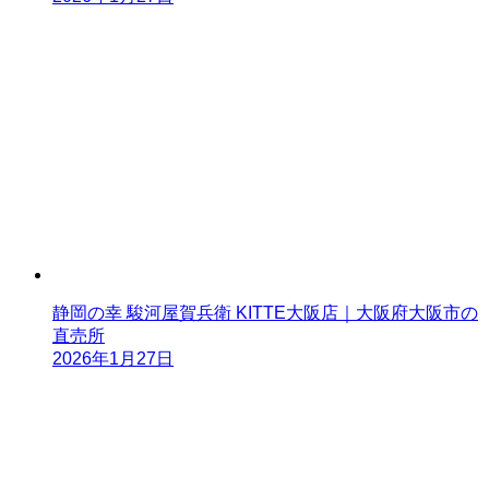
静岡の幸 駿河屋賀兵衛 KITTE大阪店｜大阪府大阪市の
直売所
2026年1月27日