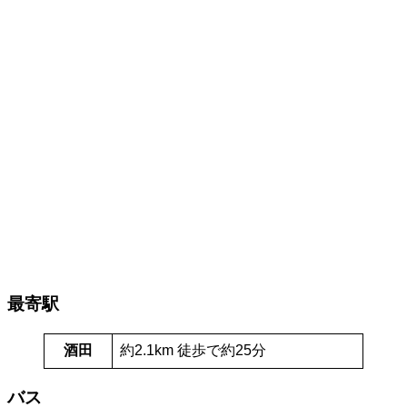
最寄駅
酒田
約2.1km 徒歩で約25分
バス