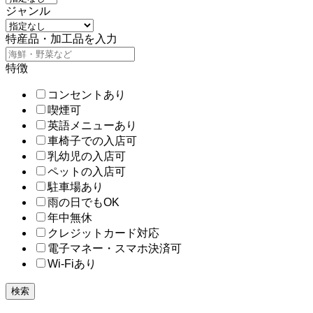
ジャンル
特産品・加工品を入力
特徴
コンセントあり
喫煙可
英語メニューあり
車椅子での入店可
乳幼児の入店可
ペットの入店可
駐車場あり
雨の日でもOK
年中無休
クレジットカード対応
電子マネー・スマホ決済可
Wi-Fiあり
検索