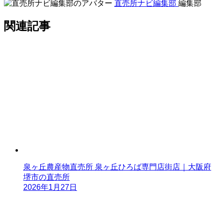
直売所ナビ編集部
編集部
関連記事
泉ヶ丘農産物直売所 泉ヶ丘ひろば専門店街店｜大阪府
堺市の直売所
2026年1月27日