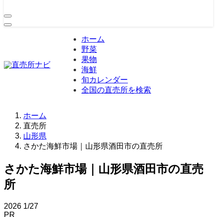
ホーム
野菜
果物
海鮮
旬カレンダー
全国の直売所を検索
ホーム
直売所
山形県
さかた海鮮市場｜山形県酒田市の直売所
さかた海鮮市場｜山形県酒田市の直売
所
2026
1/27
PR