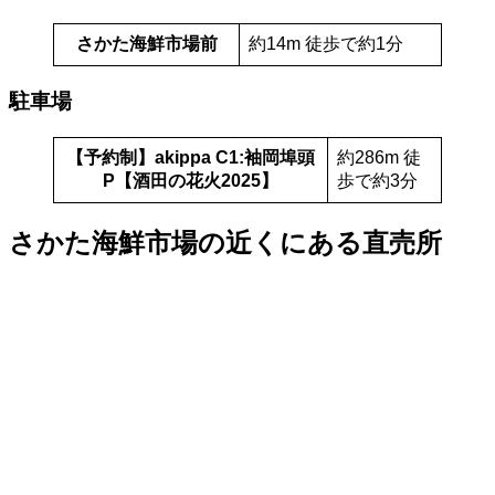
さかた海鮮市場前
約14m 徒歩で約1分
駐車場
【予約制】akippa C1:袖岡埠頭
約286m 徒
P【酒田の花火2025】
歩で約3分
さかた海鮮市場の近くにある直売所