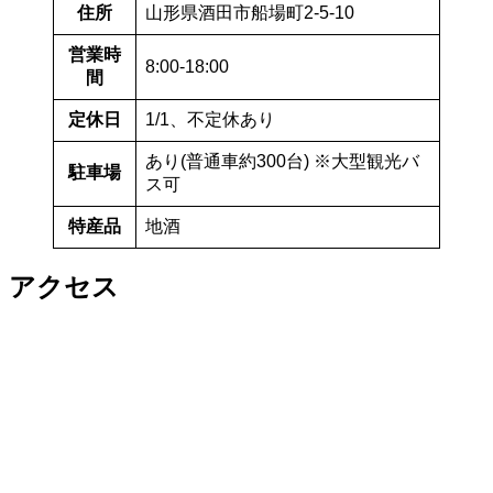
住所
山形県酒田市船場町2-5-10
営業時
8:00-18:00
間
定休日
1/1、不定休あり
あり(普通車約300台) ※大型観光バ
駐車場
ス可
特産品
地酒
アクセス