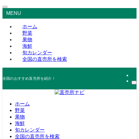
MENU
ホーム
野菜
果物
海鮮
旬カレンダー
全国の直売所を検索
全国のおすすめ直売所を紹介！
ホーム
野菜
果物
海鮮
旬カレンダー
全国の直売所を検索