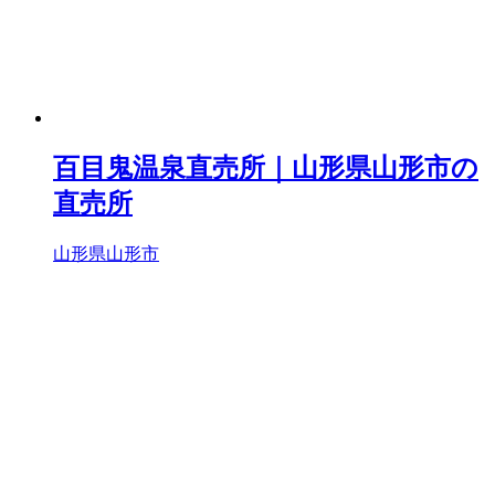
百目鬼温泉直売所｜山形県山形市の
直売所
山形県山形市