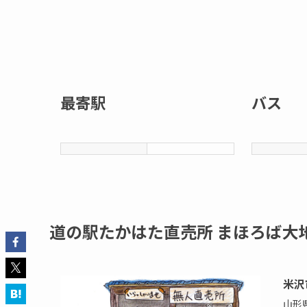
最寄駅
バス
道の駅たかはた直売所 まほろば大
米沢
山形