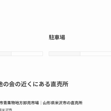
駐車場
地の会の近くにある直売所
市青果物地方卸売市場｜山形県米沢市の直売所
県米沢市