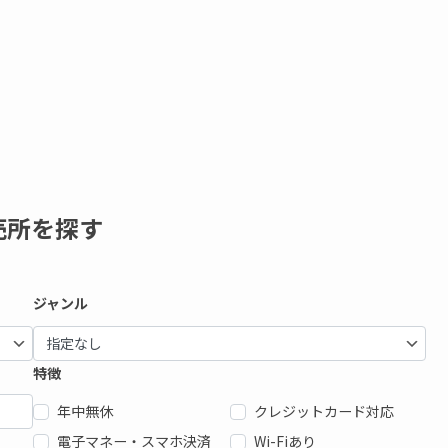
売所を探す
ジャンル
特徴
年中無休
クレジットカード対応
電子マネー・スマホ決済
Wi-Fiあり