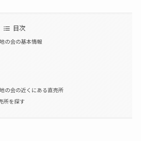
目次
大地の会の基本情報
大地の会の近くにある直売所
売所を探す