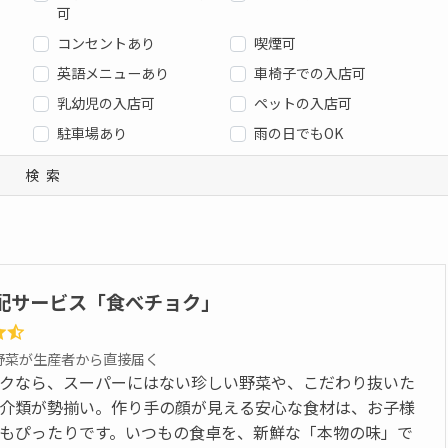
可
コンセントあり
喫煙可
英語メニューあり
車椅子での入店可
乳幼児の入店可
ペットの入店可
駐車場あり
雨の日でもOK
検索
配サービス「食べチョク」
野菜が生産者から直接届く
クなら、スーパーにはない珍しい野菜や、こだわり抜いた
介類が勢揃い。作り手の顔が見える安心な食材は、お子様
もぴったりです。いつもの食卓を、新鮮な「本物の味」で