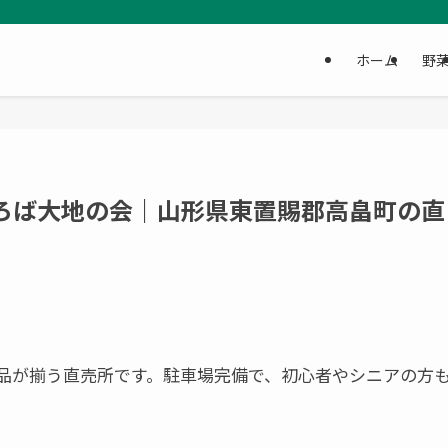
ホーム
野
ほろば大地の会｜山形県東置賜郡高畠町の直
品が揃う直売所です。駐車場完備で、初心者やシニアの方