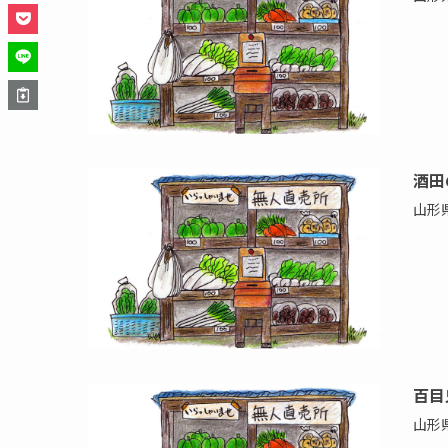
酒田
山形
百目
山形