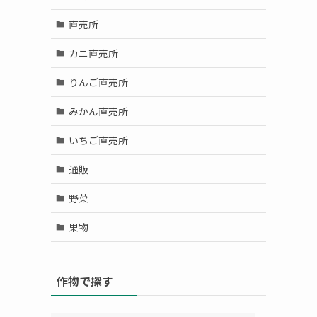
直売所
カニ直売所
りんご直売所
みかん直売所
いちご直売所
通販
野菜
果物
作物で探す