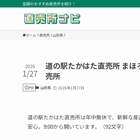
全国のおすすめ直売所を紹介！
ホーム
直売所
山形県
道の駅たかはた直売所 ま
2026
1/27
売所
PR
山形県
2026年1月27日
道の駅たかはた直売所は年中無休で、新鮮な産
安心。9:00から開いています。（92文字）