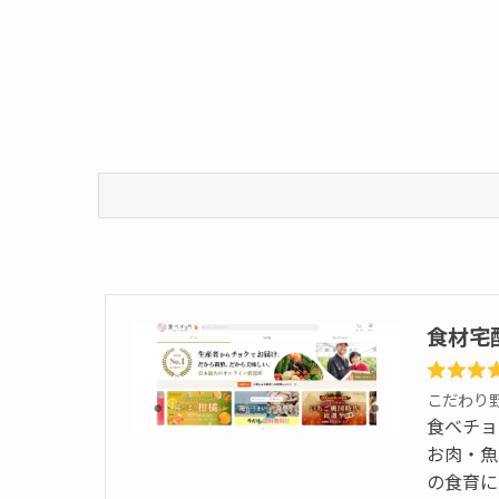
食材宅
こだわり
食べチョ
お肉・魚
の食育に