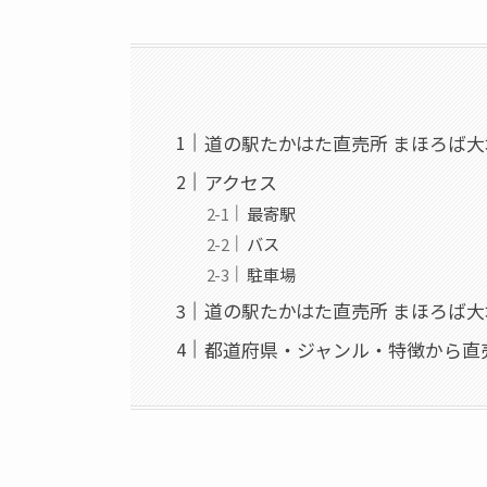
道の駅たかはた直売所 まほろば
アクセス
最寄駅
バス
駐車場
道の駅たかはた直売所 まほろば
都道府県・ジャンル・特徴から直