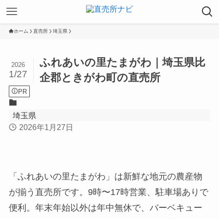
ホーム
直売所
埼玉県
ふれあいの里たまがわ｜埼玉県比
2026
1/27
企郡ときがわ町の直売所
PR
埼玉県
2026年1月27日
「ふれあいの里たまがわ」は新鮮な地元の農産物
が揃う直売所です。9時〜17時営業、駐車場ありで
便利。年末年始以外は年中無休で、バーベキュー