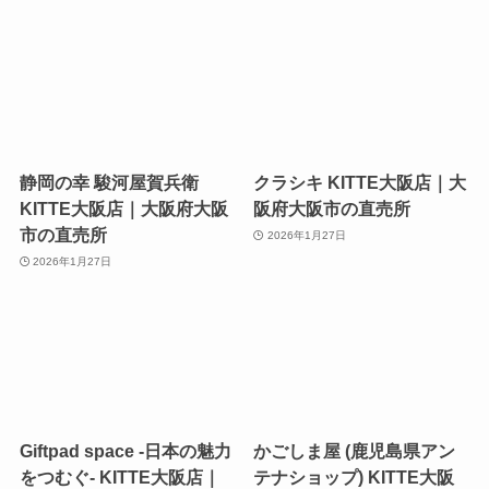
静岡の幸 駿河屋賀兵衛
クラシキ KITTE大阪店｜大
KITTE大阪店｜大阪府大阪
阪府大阪市の直売所
市の直売所
2026年1月27日
2026年1月27日
Giftpad space -日本の魅力
かごしま屋 (鹿児島県アン
をつむぐ- KITTE大阪店｜
テナショップ) KITTE大阪