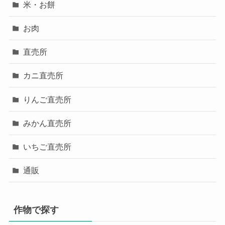
米・お餅
お肉
直売所
カニ直売所
りんご直売所
みかん直売所
いちご直売所
通販
作物で探す