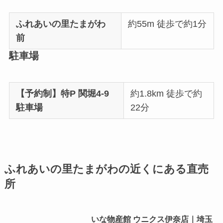
ふれあいの里たまがわ
約55m 徒歩で約1分
前
駐車場
【予約制】特P 関堀4-9
約1.8km 徒歩で約
駐車場
22分
ふれあいの里たまがわの近くにある直売
所
いな物産館 ウニクス伊奈店｜埼玉