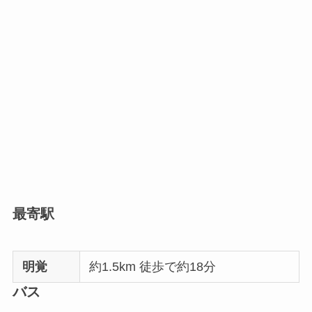
最寄駅
明覚
約1.5km 徒歩で約18分
バス