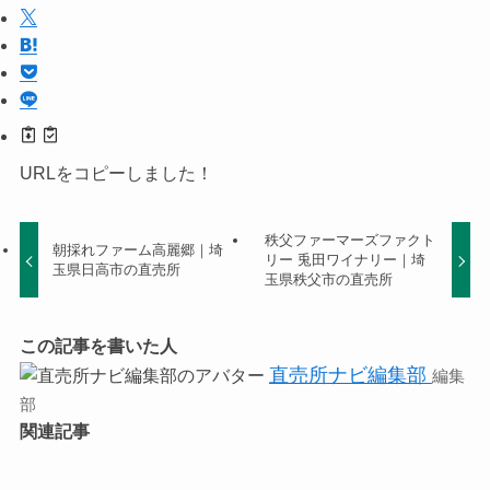
URLをコピーしました！
秩父ファーマーズファクト
朝採れファーム高麗郷｜埼
リー 兎田ワイナリー｜埼
玉県日高市の直売所
玉県秩父市の直売所
この記事を書いた人
直売所ナビ編集部
編集
部
関連記事