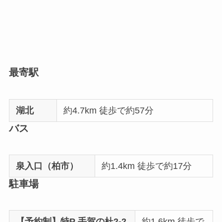
最寄駅
湖北
約4.7km 徒歩で約57分
バス
泉入口（柏市）
約1.4km 徒歩で約17分
駐車場
【予約制】特P 手賀の杜2-2
約1.6km 徒歩で