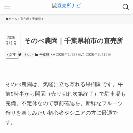
ホーム
直売所
千葉県
2026
そのべ農園｜千葉県柏市の直売所
3/19
PR
2026年1月27日
2026年3月19日
りんご
千葉県
そのべ農園は、気軽に立ち寄れる果樹園です。午
前9時半から開園（売り切れ次第終了）で駐車場も
完備。不定休なので事前確認を。新鮮なフルーツ
狩りを楽しみたい初心者やシニアの方に最適で
す。