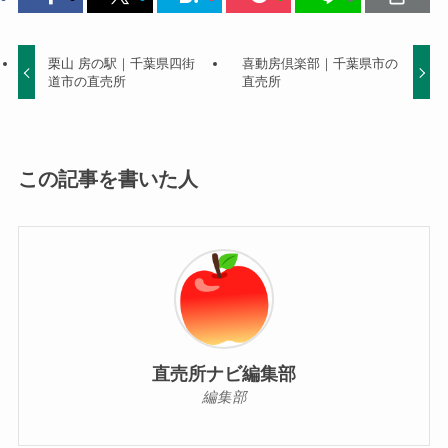
栗山 房の駅｜千葉県四街
喜動房倶楽部｜千葉県市の
道市の直売所
直売所
この記事を書いた人
直売所ナビ編集部
編集部