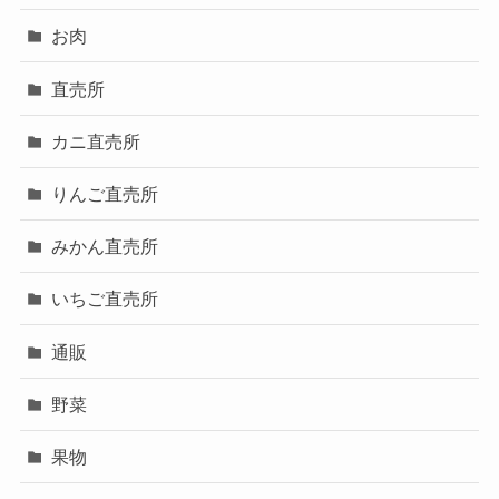
お肉
直売所
カニ直売所
りんご直売所
みかん直売所
いちご直売所
通販
野菜
果物