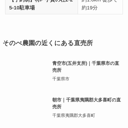
5-10駐車場
約19分
そのべ農園の近くにある直売所
青空市(五井支所)｜千葉県市の直
売所
千葉県市
朝市｜千葉県夷隅郡大多喜町の直
売所
千葉県夷隅郡大多喜町