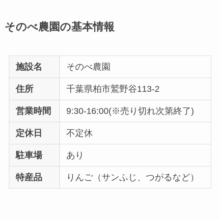
そのべ農園の基本情報
施設名
そのべ農園
住所
千葉県柏市鷲野谷113-2
営業時間
9:30-16:00(※売り切れ次第終了)
定休日
不定休
駐車場
あり
特産品
りんご（サンふじ、つがるなど）