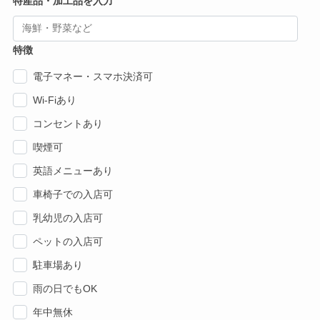
特産品・加工品を入力
特徴
電子マネー・スマホ決済可
Wi-Fiあり
コンセントあり
喫煙可
英語メニューあり
車椅子での入店可
乳幼児の入店可
ペットの入店可
駐車場あり
雨の日でもOK
年中無休