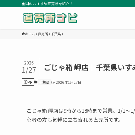
全国のおすすめ直売所を紹介！
ホーム
直売所
千葉県
2026
ごじゃ箱 岬店｜千葉県いす
1/27
PR
千葉県
2026年1月27日
ごじゃ箱 岬店は9時から18時まで営業。1/1～
心者の方も気軽に立ち寄れる直売所です。