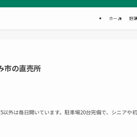
ホーム
野
み市の直売所
1/5以外は毎日開いています。駐車場20台完備で、シニアや