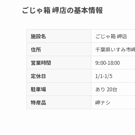
ごじゃ箱 岬店の基本情報
施設名
ごじゃ箱 岬店
住所
千葉県いすみ市岬町
営業時間
9::00-18:00
定休日
1/1-1/5
駐車場
あり 20台
特産品
岬ナシ