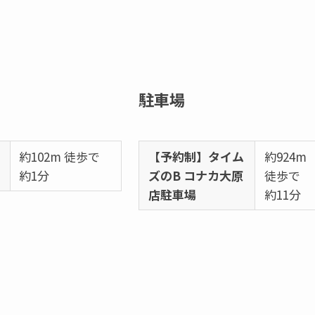
駐車場
台
約102m 徒歩で
【予約制】タイム
約924m
約1分
ズのB コナカ大原
徒歩で
店駐車場
約11分