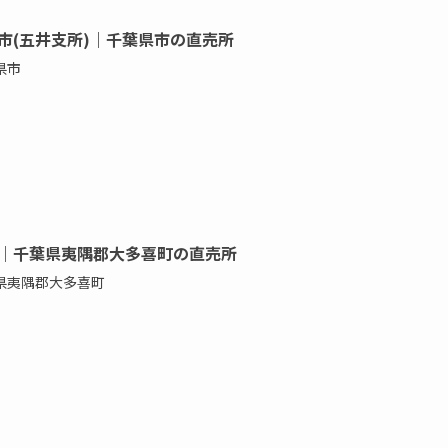
市(五井支所)｜千葉県市の直売所
県市
｜千葉県夷隅郡大多喜町の直売所
県夷隅郡大多喜町