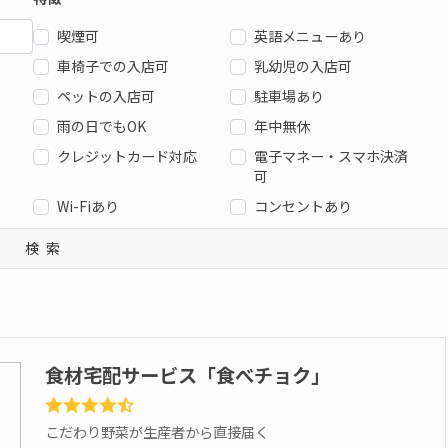
喫煙可
英語メニューあり
車椅子での入店可
乳幼児の入店可
ペットの入店可
駐車場あり
雨の日でもOK
年中無休
クレジットカード対応
電子マネー・スマホ決済
可
Wi-Fiあり
コンセントあり
検索
食材宅配サービス「食べチョク」
こだわり野菜が生産者から直接届く