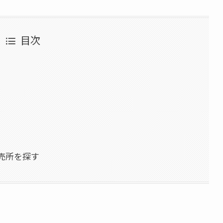
目次
売所を探す