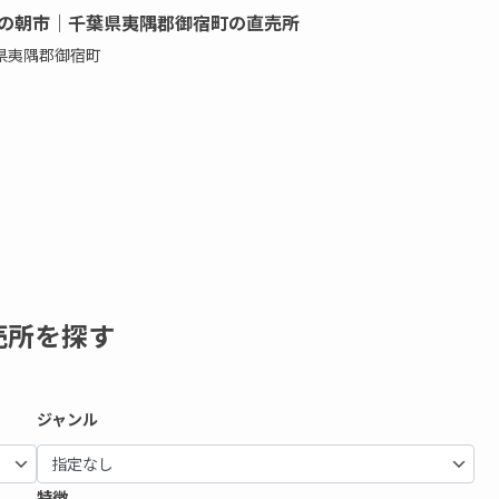
の朝市｜千葉県夷隅郡御宿町の直売所
県夷隅郡御宿町
売所を探す
ジャンル
特徴