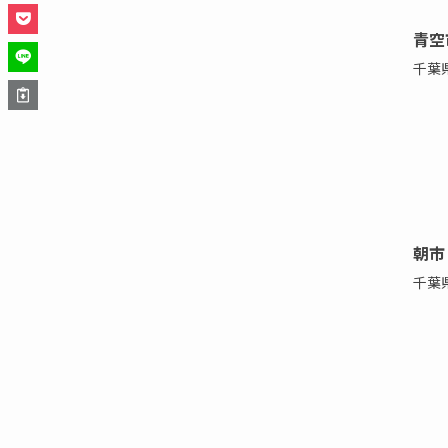
青空
千葉
朝市
千葉