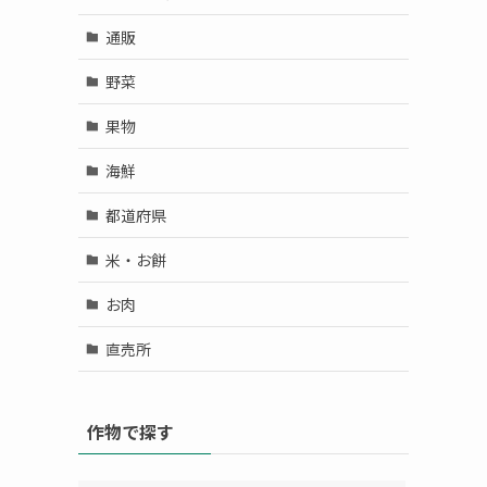
通販
野菜
果物
海鮮
都道府県
米・お餅
お肉
直売所
作物で探す