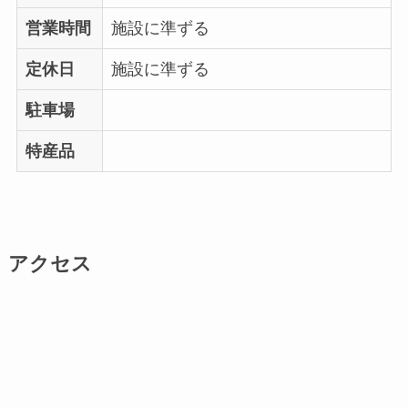
営業時間
施設に準ずる
定休日
施設に準ずる
駐車場
特産品
アクセス