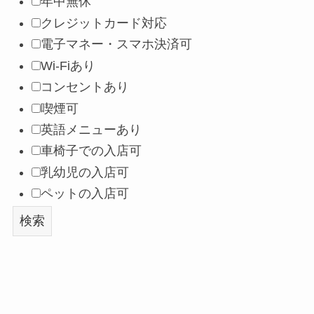
年中無休
クレジットカード対応
電子マネー・スマホ決済可
Wi-Fiあり
コンセントあり
喫煙可
英語メニューあり
車椅子での入店可
乳幼児の入店可
ペットの入店可
検索