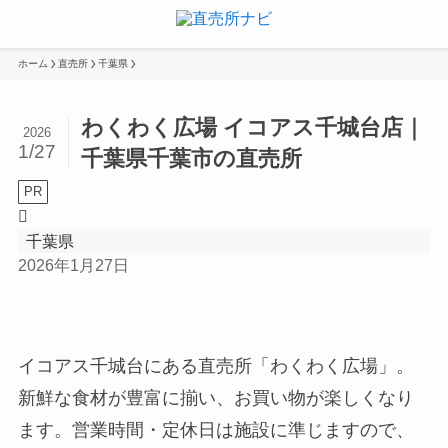
ホーム
直売所
千葉県
わくわく広場 イコアス千城台店｜
2026
1/27
千葉県千葉市の直売所
PR
千葉県
2026年1月27日
イコアス千城台にある直売所「わくわく広場」。
新鮮な食材が豊富に揃い、お買い物が楽しくなり
ます。営業時間・定休日は施設に準じますので、