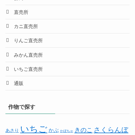
直売所
カニ直売所
りんご直売所
みかん直売所
いちご直売所
通販
作物で探す
いちご
さくらんぼ
きのこ
かぶ
あさり
かぼちゃ