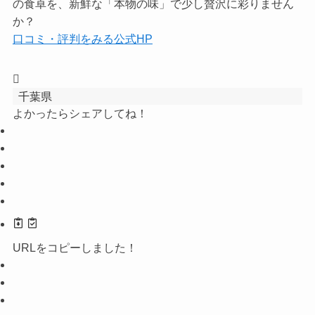
の食卓を、新鮮な「本物の味」で少し贅沢に彩りません
か？
口コミ・評判をみる
公式HP
千葉県
よかったらシェアしてね！
URLをコピーしました！