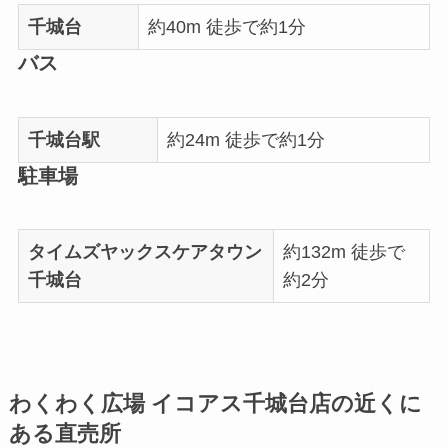
千城台
約40m 徒歩で約1分
バス
千城台駅
約24m 徒歩で約1分
駐車場
タイムズヤックスケアタウン
約132m 徒歩で
千城台
約2分
わくわく広場 イコアス千城台店の近くに
ある直売所