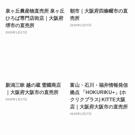
泉ヶ丘農産物直売所 泉ヶ丘
朝市｜大阪府四條畷市の直
ひろば専門店街店｜大阪府
売所
堺市の直売所
2026年1月27日
2026年1月27日
新潟三昧 越の蔵 雪國商店
富山・石川・福井情報発信
｜大阪府大阪市の直売所
拠点 「HOKURIKU+」(ホ
クリクプラス) KITTE大阪
2026年1月27日
店｜大阪府大阪市の直売所
2026年1月27日