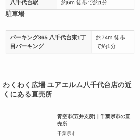
八千代台駅
約6m 徒歩で約1分
駐車場
パーキング365 八千代台東1丁
約74m 徒歩
目パーキング
で約1分
わくわく広場 ユアエルム八千代台店の近
くにある直売所
青空市(五井支所)｜千葉県市の直
売所
千葉県市