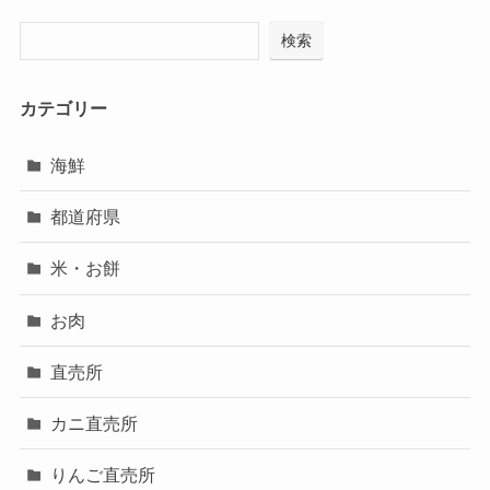
検索
カテゴリー
海鮮
都道府県
米・お餅
お肉
直売所
カニ直売所
りんご直売所