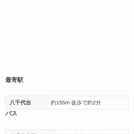
最寄駅
八千代台
約155m 徒歩で約2分
バス