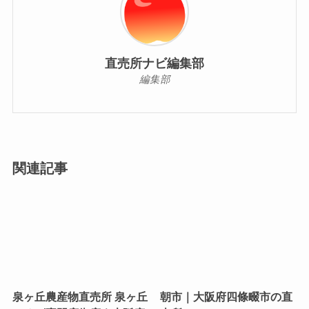
直売所ナビ編集部
編集部
関連記事
泉ヶ丘農産物直売所 泉ヶ丘
朝市｜大阪府四條畷市の直