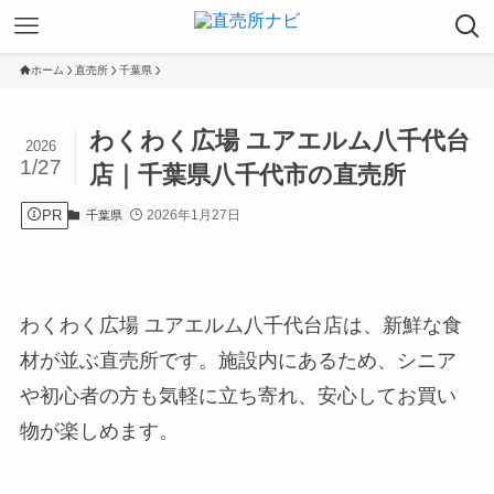
ホーム
直売所
千葉県
わくわく広場 ユアエルム八千代台
2026
1/27
店｜千葉県八千代市の直売所
PR
2026年1月27日
千葉県
わくわく広場 ユアエルム八千代台店は、新鮮な食
材が並ぶ直売所です。施設内にあるため、シニア
や初心者の方も気軽に立ち寄れ、安心してお買い
物が楽しめます。