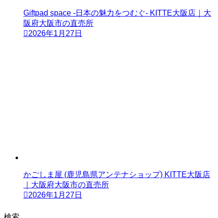
Giftpad space -日本の魅力をつむぐ- KITTE大阪店｜大
阪府大阪市の直売所
2026年1月27日
かごしま屋 (鹿児島県アンテナショップ) KITTE大阪店
｜大阪府大阪市の直売所
2026年1月27日
検索