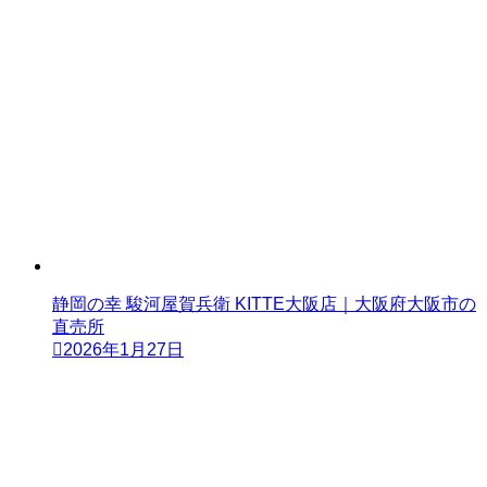
静岡の幸 駿河屋賀兵衛 KITTE大阪店｜大阪府大阪市の
直売所
2026年1月27日