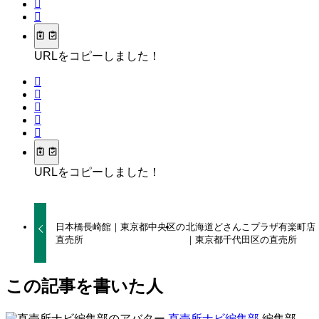
URLをコピーしました！
URLをコピーしました！
日本橋長崎館｜東京都中央区の
北海道どさんこプラザ有楽町店
直売所
｜東京都千代田区の直売所
この記事を書いた人
直売所ナビ編集部
編集部