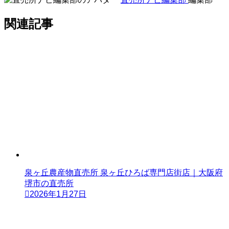
関連記事
泉ヶ丘農産物直売所 泉ヶ丘ひろば専門店街店｜大阪府
堺市の直売所
2026年1月27日