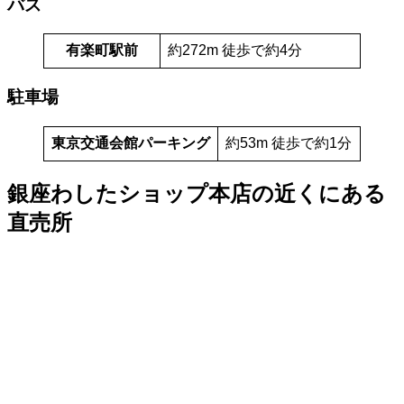
バス
有楽町駅前
約272m 徒歩で約4分
駐車場
東京交通会館パーキング
約53m 徒歩で約1分
銀座わしたショップ本店の近くにある
直売所