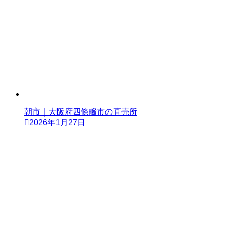
朝市｜大阪府四條畷市の直売所
2026年1月27日