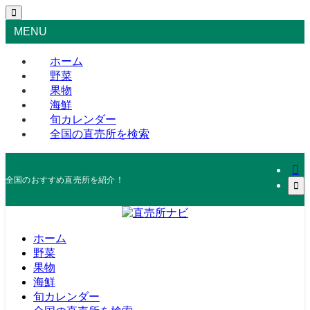
MENU
ホーム
野菜
果物
海鮮
旬カレンダー
全国の直売所を検索
全国のおすすめ直売所を紹介！
ホーム
野菜
果物
海鮮
旬カレンダー