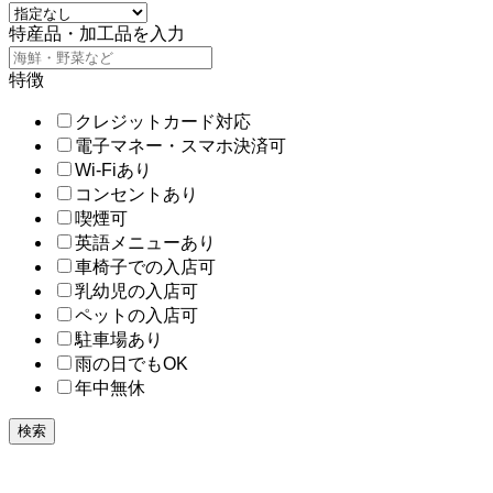
特産品・加工品を入力
特徴
クレジットカード対応
電子マネー・スマホ決済可
Wi-Fiあり
コンセントあり
喫煙可
英語メニューあり
車椅子での入店可
乳幼児の入店可
ペットの入店可
駐車場あり
雨の日でもOK
年中無休
検索