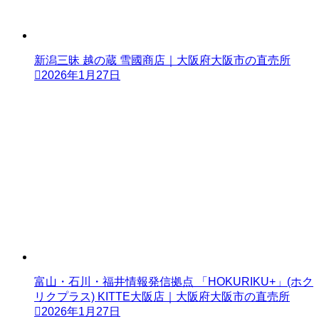
新潟三昧 越の蔵 雪國商店｜大阪府大阪市の直売所
2026年1月27日
富山・石川・福井情報発信拠点 「HOKURIKU+」(ホク
リクプラス) KITTE大阪店｜大阪府大阪市の直売所
2026年1月27日