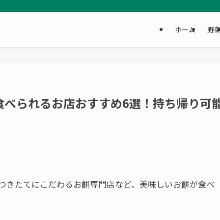
ホーム
野
食べられるお店おすすめ6選！持ち帰り可
つきたてにこだわるお餅専門店など、美味しいお餅が食べ