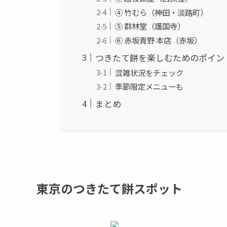
④ 竹むら（神田・淡路町）
⑤ 群林堂（護国寺）
⑥ 赤坂青野 本店（赤坂）
つきたて餅を楽しむためのポイン
混雑状況をチェック
季節限定メニューも
まとめ
東京のつきたて餅スポット