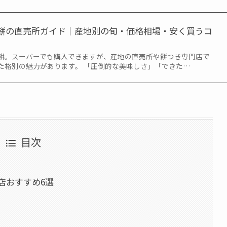
餅の直売所ガイド｜産地別の旬・価格相場・安く買うコ
餅。スーパーでも購入できますが、産地の直売所や餅つき専門店で
た格別の魅力があります。 「圧倒的な美味しさ」「できた…
目次
店おすすめ6選