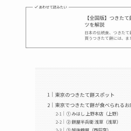
あわせて読みたい
【全国版】つきたて
ツを解説
日本の伝統食、つきたて
買うつきたて餅には、ま
東京のつきたて餅スポット
東京でつきたて餅が食べられるお
① みはし 上野本店（上野）
② 餅屋半兵衛 浅草（浅草）
③ 越後鶴屋（西荻窪）