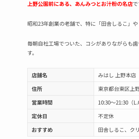
上野公園前にある、あんみつとお汁粉の名店
で
昭和23年創業の老舗で、特に「田舎しるこ」
毎朝自社工場でついた、コシがありながらも歯
す。
店舗名
みはし 上野本店
住所
東京都台東区上野4
営業時間
10:30〜21:30（L.
定休日
不定休
おすすめ
田舎しるこ、ク