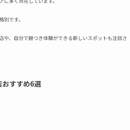
アに多く点在しています。
格別です。
店や、自分で餅つき体験ができる新しいスポットも注目さ
店おすすめ6選