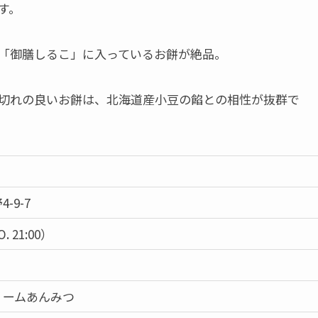
す。
や「御膳しるこ」に入っているお餅が絶品。
切れの良いお餅は、北海道産小豆の餡との相性が抜群で
-9-7
O. 21:00）
リームあんみつ