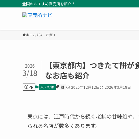
全国のおすすめ直売所を紹介！
ホーム
米・お餅
【東京都内】つきたて餅が
2026
3/18
なお店も紹介
PR
米・お餅
餅
2025年12月12日
2026年3月18日
東京には、江戸時代から続く老舗の甘味処や、
られる名店が数多くあります。