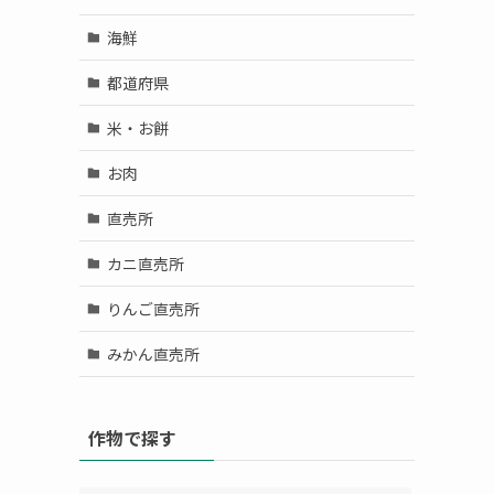
海鮮
都道府県
米・お餅
お肉
直売所
カニ直売所
りんご直売所
みかん直売所
作物で探す