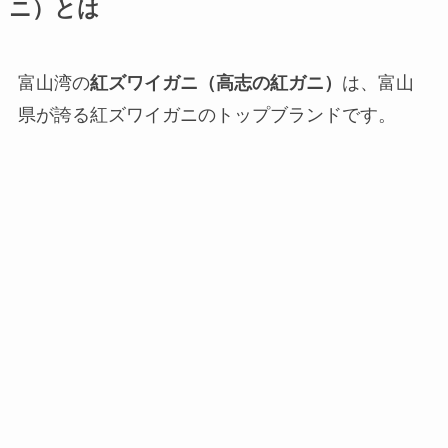
ニ）とは
富山湾の
紅ズワイガニ（高志の紅ガニ）
は、富山
県が誇る紅ズワイガニのトップブランドです。