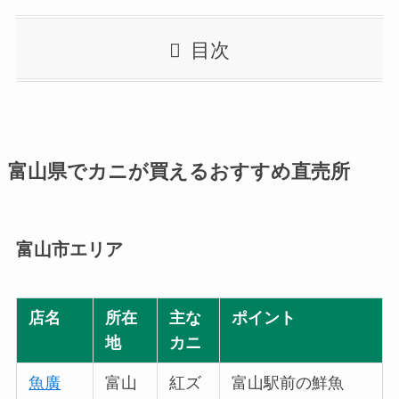
目次
富山県でカニが買えるおすすめ直売所
富山市エリア
店名
所在
主な
ポイント
地
カニ
魚廣
富山
紅ズ
富山駅前の鮮魚