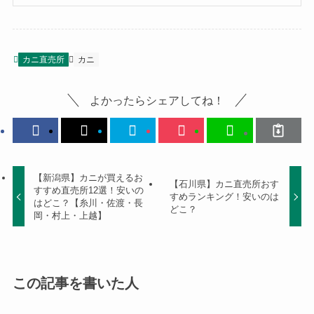
カニ直売所
カニ
よかったらシェアしてね！
【新潟県】カニが買えるお
【石川県】カニ直売所おす
すすめ直売所12選！安いの
すめランキング！安いのは
はどこ？【糸川・佐渡・長
どこ？
岡・村上・上越】
この記事を書いた人