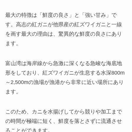
最大の特徴は「鮮度の良さ」と「強い甘み」で
す。高志の紅ガニが他県産の紅ズワイガニと一線
を画す最大の理由は、驚異的な鮮度の良さにあり
ます。
富山湾は海岸線から急激に深くなる急峻な海底地
形をしており、紅ズワイガニが生息する水深800m
～2,500mの漁場が漁港から非常に近い場所にあり
ます。
このため、カニを水揚げしてから競りや加工まで
の時間が極端に短く、鮮度を落とさずに流通させ
ることができます。