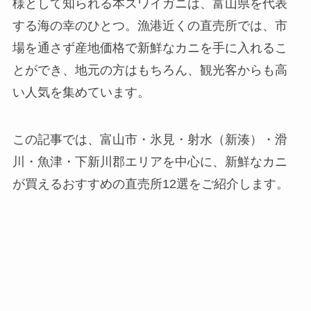
様として知られる本ズワイガニは、富山県を代表
する海の幸のひとつ。漁港近くの直売所では、市
場を通さず産地価格で新鮮なカニを手に入れるこ
とができ、地元の方はもちろん、観光客からも高
い人気を集めています。
この記事では、富山市・氷見・射水（新湊）・滑
川・魚津・下新川郡エリアを中心に、新鮮なカニ
が買えるおすすめの直売所12選をご紹介します。