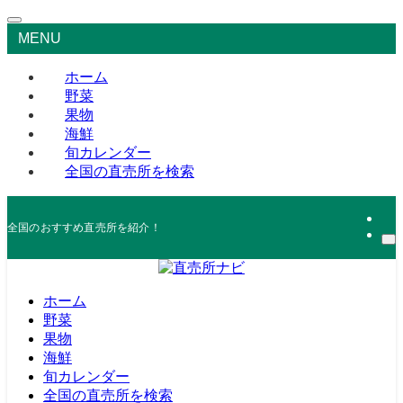
MENU
ホーム
野菜
果物
海鮮
旬カレンダー
全国の直売所を検索
全国のおすすめ直売所を紹介！
ホーム
野菜
果物
海鮮
旬カレンダー
全国の直売所を検索