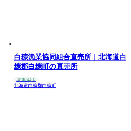
白糠漁業協同組合直売所｜北海道白
糠郡白糠町の直売所
#駐車場あり
北海道白糠郡白糠町