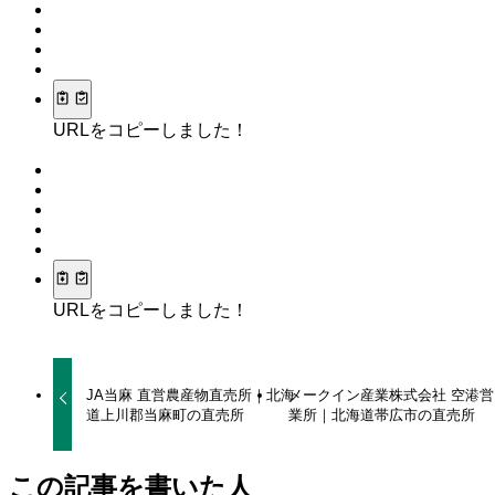
URLをコピーしました！
URLをコピーしました！
JA当麻 直営農産物直売所｜北海
メークイン産業株式会社 空港営
道上川郡当麻町の直売所
業所｜北海道帯広市の直売所
この記事を書いた人