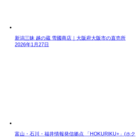
新潟三昧 越の蔵 雪國商店｜大阪府大阪市の直売所
2026年1月27日
富山・石川・福井情報発信拠点 「HOKURIKU+」(ホク