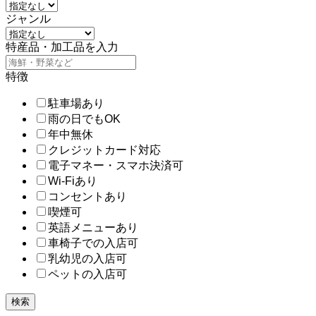
ジャンル
特産品・加工品を入力
特徴
駐車場あり
雨の日でもOK
年中無休
クレジットカード対応
電子マネー・スマホ決済可
Wi-Fiあり
コンセントあり
喫煙可
英語メニューあり
車椅子での入店可
乳幼児の入店可
ペットの入店可
検索