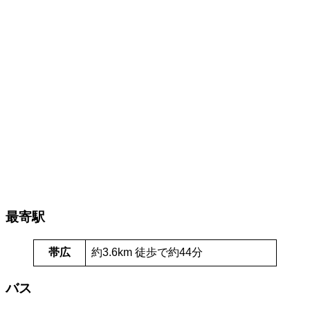
最寄駅
帯広
約3.6km 徒歩で約44分
バス