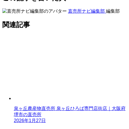
直売所ナビ編集部
編集部
関連記事
泉ヶ丘農産物直売所 泉ヶ丘ひろば専門店街店｜大阪府
堺市の直売所
2026年1月27日