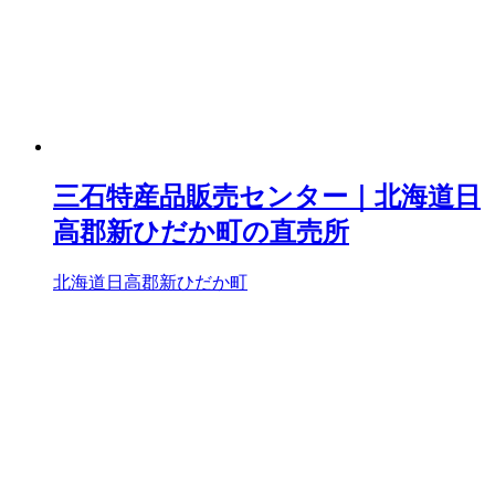
三石特産品販売センター｜北海道日
高郡新ひだか町の直売所
北海道日高郡新ひだか町