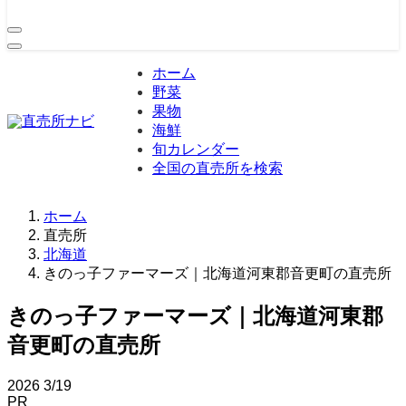
ホーム
野菜
果物
海鮮
旬カレンダー
全国の直売所を検索
ホーム
直売所
北海道
きのっ子ファーマーズ｜北海道河東郡音更町の直売所
きのっ子ファーマーズ｜北海道河東郡
音更町の直売所
2026
3/19
PR