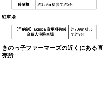
鈴蘭橋
約189m 徒歩で約2分
駐車場
【予約制】akippa 音更町共栄
約709m 徒歩
台個人宅駐車場
で約9分
きのっ子ファーマーズの近くにある直
売所