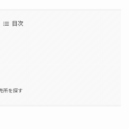
目次
売所を探す