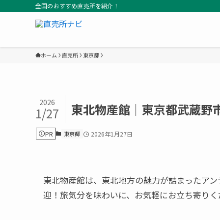
全国のおすすめ直売所を紹介！
ホーム
直売所
東京都
2026
東北物産館｜東京都武蔵野
1/27
PR
東京都
2026年1月27日
東北物産館は、東北地方の魅力が詰まったアン
迎！旅気分を味わいに、お気軽にお立ち寄りく