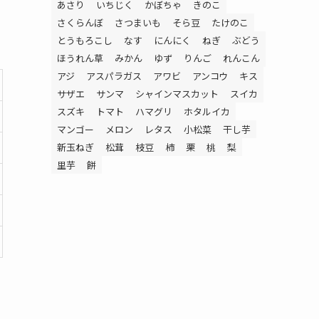
あさり
いちじく
かぼちゃ
きのこ
さくらんぼ
さつまいも
そら豆
たけのこ
とうもろこし
なす
にんにく
ねぎ
ぶどう
ほうれん草
みかん
ゆず
りんご
れんこん
アジ
アスパラガス
アワビ
アンコウ
キス
サザエ
サンマ
シャインマスカット
スイカ
スズキ
トマト
ハマグリ
ホタルイカ
マンゴー
メロン
レタス
小松菜
干し芋
新玉ねぎ
松茸
枝豆
柿
栗
桃
梨
里芋
餅