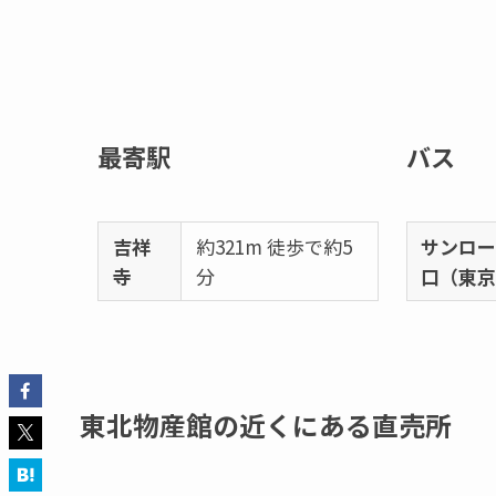
最寄駅
バス
吉祥
約321m 徒歩で約5
サンロ
寺
分
口（東
東北物産館の近くにある直売所