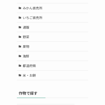
みかん直売所
いちご直売所
通販
野菜
果物
海鮮
都道府県
米・お餅
作物で探す