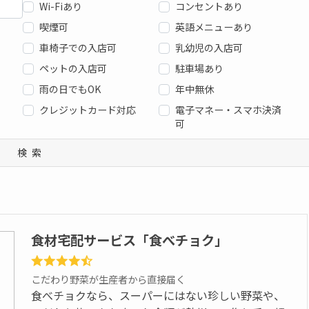
Wi-Fiあり
コンセントあり
喫煙可
英語メニューあり
車椅子での入店可
乳幼児の入店可
ペットの入店可
駐車場あり
雨の日でもOK
年中無休
クレジットカード対応
電子マネー・スマホ決済
可
検索
食材宅配サービス「食べチョク」
こだわり野菜が生産者から直接届く
食べチョクなら、スーパーにはない珍しい野菜や、