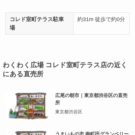
コレド室町テラス駐車
約31m 徒歩で約0分
場
わくわく広場 コレド室町テラス店の近く
にある直売所
広尾の朝市｜東京都渋谷区の直売
所
東京都渋谷区
うまいもの市 南町田グランベリー