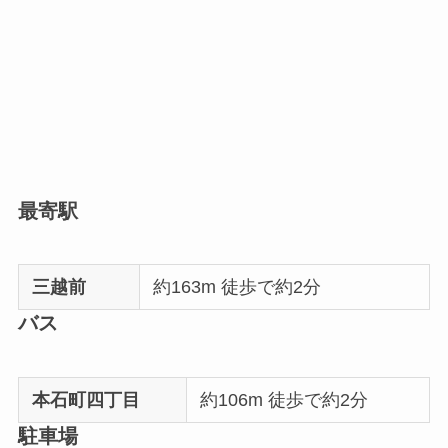
最寄駅
三越前
約163m 徒歩で約2分
バス
本石町四丁目
約106m 徒歩で約2分
駐車場