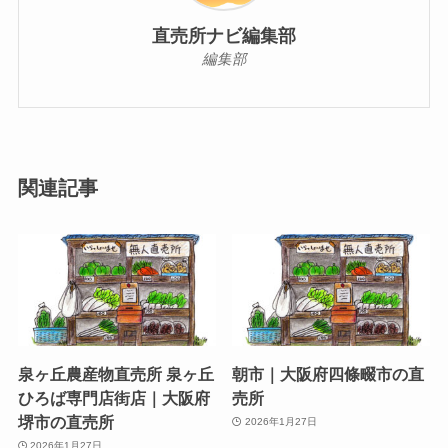
直売所ナビ編集部
編集部
関連記事
泉ヶ丘農産物直売所 泉ヶ丘
朝市｜大阪府四條畷市の直
ひろば専門店街店｜大阪府
売所
堺市の直売所
2026年1月27日
2026年1月27日