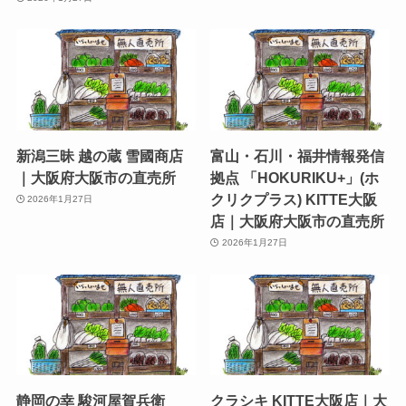
新潟三昧 越の蔵 雪國商店
富山・石川・福井情報発信
｜大阪府大阪市の直売所
拠点 「HOKURIKU+」(ホ
クリクプラス) KITTE大阪
2026年1月27日
店｜大阪府大阪市の直売所
2026年1月27日
静岡の幸 駿河屋賀兵衛
クラシキ KITTE大阪店｜大