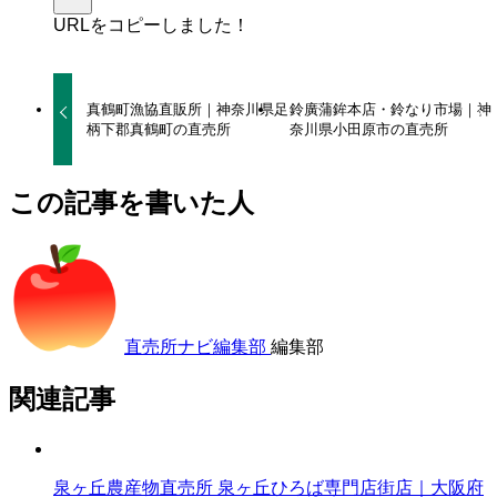
URLをコピーしました！
真鶴町漁協直販所｜神奈川県足
鈴廣蒲鉾本店・鈴なり市場｜神
柄下郡真鶴町の直売所
奈川県小田原市の直売所
この記事を書いた人
直売所ナビ編集部
編集部
関連記事
泉ヶ丘農産物直売所 泉ヶ丘ひろば専門店街店｜大阪府