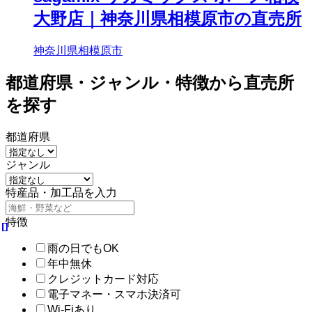
大野店｜神奈川県相模原市の直売所
神奈川県相模原市
都道府県・ジャンル・特徴から直売所
を探す
都道府県
ジャンル
特産品・加工品を入力
特徴
雨の日でもOK
年中無休
クレジットカード対応
電子マネー・スマホ決済可
Wi-Fiあり