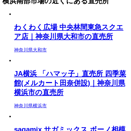
横浜南部市場の近くにある直売所
わくわく広場 中央林間東急スクエ
ア店｜神奈川県大和市の直売所
神奈川県大和市
JA横浜 「ハマッ子」直売所 四季菜
館(メルカート田奈併設)｜神奈川県
横浜市の直売所
神奈川県横浜市
sagamix サガミックス ボーノ相模