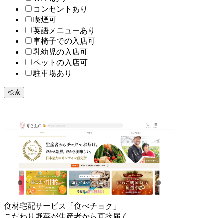
コンセントあり
喫煙可
英語メニューあり
車椅子での入店可
乳幼児の入店可
ペットの入店可
駐車場あり
検索
食材宅配サービス「食べチョク」
こだわり野菜が生産者から直接届く