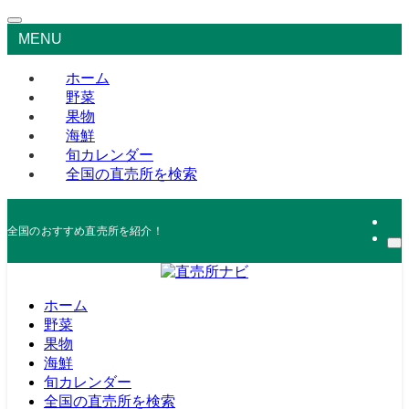
MENU
ホーム
野菜
果物
海鮮
旬カレンダー
全国の直売所を検索
全国のおすすめ直売所を紹介！
ホーム
野菜
果物
海鮮
旬カレンダー
全国の直売所を検索