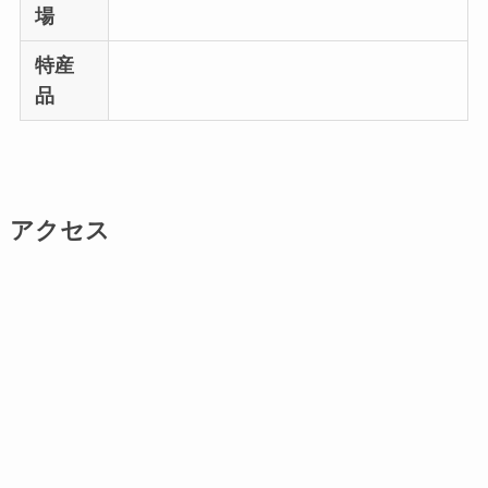
場
特産
品
アクセス