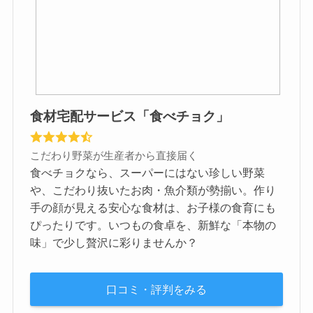
食材宅配サービス「食べチョク」
こだわり野菜が生産者から直接届く
食べチョクなら、スーパーにはない珍しい野菜
や、こだわり抜いたお肉・魚介類が勢揃い。作り
手の顔が見える安心な食材は、お子様の食育にも
ぴったりです。いつもの食卓を、新鮮な「本物の
味」で少し贅沢に彩りませんか？
口コミ・評判をみる