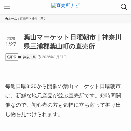
ホーム
直売所
神奈川県
葉山マーケット日曜朝市｜神奈川
2026
1/27
県三浦郡葉山町の直売所
PR
2026年1月27日
神奈川県
毎週日曜8:30から開催の葉山マーケット日曜朝市
は、新鮮な地元産品が並ぶ直売所です。短時間開
催なので、初心者の方も気軽に立ち寄って掘り出
し物を見つけられます。