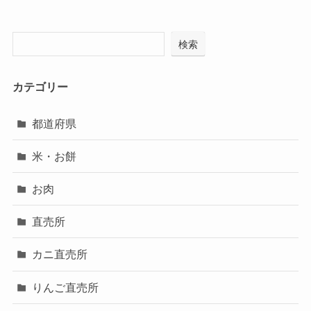
検索
カテゴリー
都道府県
米・お餅
お肉
直売所
カニ直売所
りんご直売所