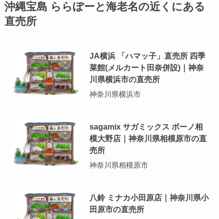
沖縄宝島 ららぽーと海老名の近くにある
直売所
JA横浜 「ハマッ子」直売所 四季
菜館(メルカート田奈併設)｜神奈
川県横浜市の直売所
神奈川県横浜市
sagamix サガミックス ボーノ相
模大野店｜神奈川県相模原市の直
売所
神奈川県相模原市
八鈴 ミナカ小田原店｜神奈川県小
田原市の直売所