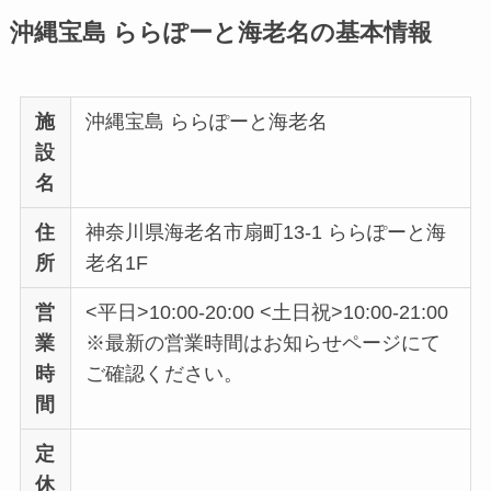
沖縄宝島 ららぽーと海老名の基本情報
施
沖縄宝島 ららぽーと海老名
設
名
住
神奈川県海老名市扇町13-1 ららぽーと海
所
老名1F
営
<平日>10:00-20:00 <土日祝>10:00-21:00
業
※最新の営業時間はお知らせページにて
時
ご確認ください。
間
定
休