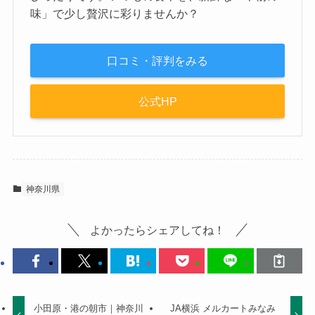
味」で少し贅沢に彩りませんか？
口コミ・評判をみる
公式HP
神奈川県
よかったらシェアしてね！
小田原・港の朝市｜神奈川
JA横浜 メルカートみなみ