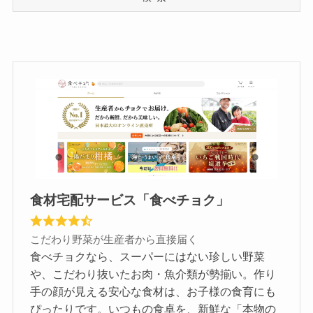
食材宅配サービス「食べチョク」
こだわり野菜が生産者から直接届く
食べチョクなら、スーパーにはない珍しい野菜
や、こだわり抜いたお肉・魚介類が勢揃い。作り
手の顔が見える安心な食材は、お子様の食育にも
ぴったりです。いつもの食卓を、新鮮な「本物の