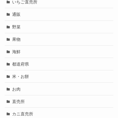
いちご直売所
通販
野菜
果物
海鮮
都道府県
米・お餅
お肉
直売所
カニ直売所