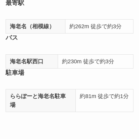
最寄駅
海老名（相模線）
約262m 徒歩で約3分
バス
海老名駅西口
約230m 徒歩で約3分
駐車場
ららぽーと海老名駐車
約81m 徒歩で約1分
場