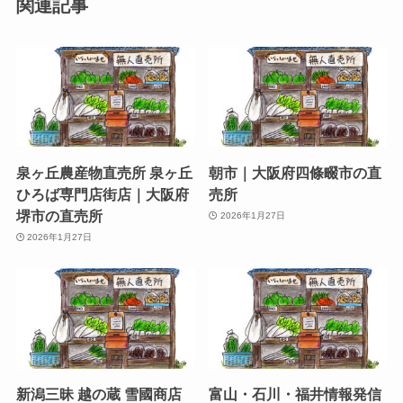
関連記事
泉ヶ丘農産物直売所 泉ヶ丘
朝市｜大阪府四條畷市の直
ひろば専門店街店｜大阪府
売所
堺市の直売所
2026年1月27日
2026年1月27日
新潟三昧 越の蔵 雪國商店
富山・石川・福井情報発信