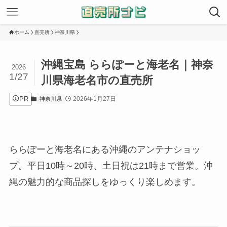
ホーム
直売所
神奈川県
沖縄宝島 ららぽーと海老名｜神奈
2026
1/27
川県海老名市の直売所
PR
2026年1月27日
神奈川県
ららぽーと海老名にある沖縄のアンテナショッ
プ。平日10時～20時、土日祝は21時まで営業。沖
縄の魅力的な商品探しをゆっくり楽しめます。