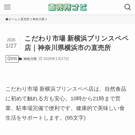
ホーム
直売所
神奈川県
こだわり市場 新横浜プリンスペペ
2026
1/27
店｜神奈川県横浜市の直売所
PR
2026年1月27日
神奈川県
こだわり市場 新横浜プリンスペペ店は、自然食品
に初めて触れる方も安心。10時から21時まで営
業、駐車場完備で便利です。健康的で美味しい食
生活をサポートします。(95文字)