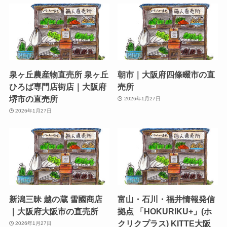
泉ヶ丘農産物直売所 泉ヶ丘
朝市｜大阪府四條畷市の直
ひろば専門店街店｜大阪府
売所
堺市の直売所
2026年1月27日
2026年1月27日
新潟三昧 越の蔵 雪國商店
富山・石川・福井情報発信
｜大阪府大阪市の直売所
拠点 「HOKURIKU+」(ホ
クリクプラス) KITTE大阪
2026年1月27日