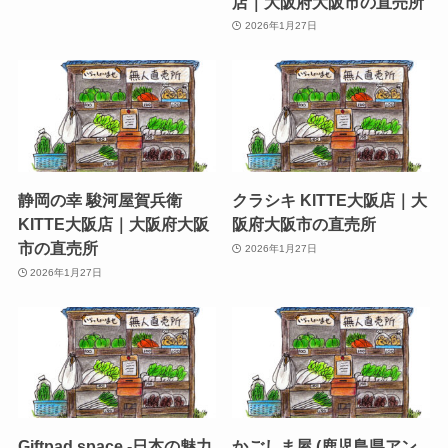
店｜大阪府大阪市の直売所
2026年1月27日
静岡の幸 駿河屋賀兵衛
クラシキ KITTE大阪店｜大
KITTE大阪店｜大阪府大阪
阪府大阪市の直売所
市の直売所
2026年1月27日
2026年1月27日
Giftpad space -日本の魅力
かごしま屋 (鹿児島県アン