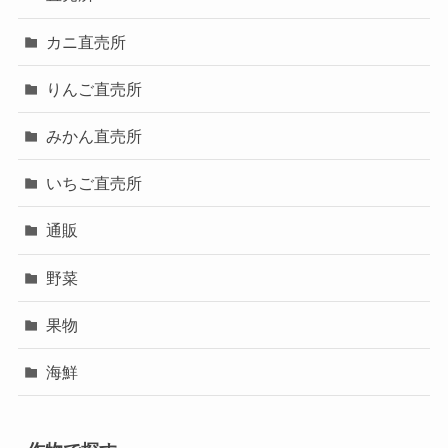
カニ直売所
りんご直売所
みかん直売所
いちご直売所
通販
野菜
果物
海鮮