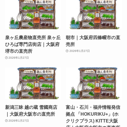
泉ヶ丘農産物直売所 泉ヶ丘
朝市｜大阪府四條畷市の直
ひろば専門店街店｜大阪府
売所
堺市の直売所
2026年1月27日
2026年1月27日
新潟三昧 越の蔵 雪國商店
富山・石川・福井情報発信
｜大阪府大阪市の直売所
拠点 「HOKURIKU+」(ホ
クリクプラス) KITTE大阪
2026年1月27日