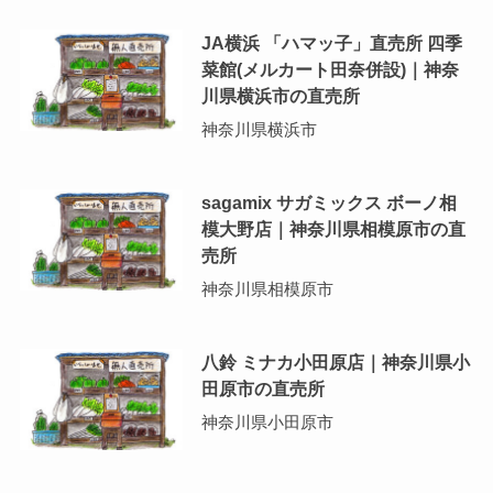
JA横浜 「ハマッ子」直売所 四季
菜館(メルカート田奈併設)｜神奈
川県横浜市の直売所
神奈川県横浜市
sagamix サガミックス ボーノ相
模大野店｜神奈川県相模原市の直
売所
神奈川県相模原市
八鈴 ミナカ小田原店｜神奈川県小
田原市の直売所
神奈川県小田原市