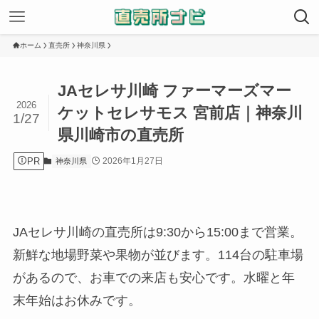
ホーム
直売所
神奈川県
JAセレサ川崎 ファーマーズマー
2026
ケットセレサモス 宮前店｜神奈川
1/27
県川崎市の直売所
PR
2026年1月27日
神奈川県
JAセレサ川崎の直売所は9:30から15:00まで営業。
新鮮な地場野菜や果物が並びます。114台の駐車場
があるので、お車での来店も安心です。水曜と年
末年始はお休みです。