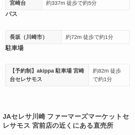
宮崎台
約337m 徒歩で約5分
バス
長坂（川崎市）
約72m 徒歩で約1分
駐車場
【予約制】akippa 駐車場 宮崎
約82m 徒歩
台セレサモス
で約1分
JAセレサ川崎 ファーマーズマーケットセ
レサモス 宮前店の近くにある直売所