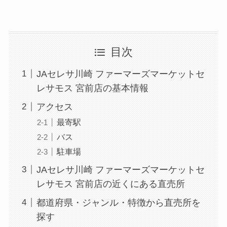
目次
JAセレサ川崎 ファーマーズマーケットセ
レサモス 宮前店の基本情報
アクセス
最寄駅
バス
駐車場
JAセレサ川崎 ファーマーズマーケットセ
レサモス 宮前店の近くにある直売所
都道府県・ジャンル・特徴から直売所を
探す