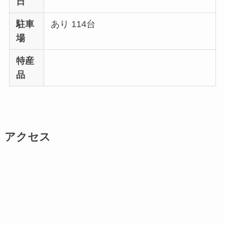
日
駐車
あり 114台
場
特産
品
アクセス