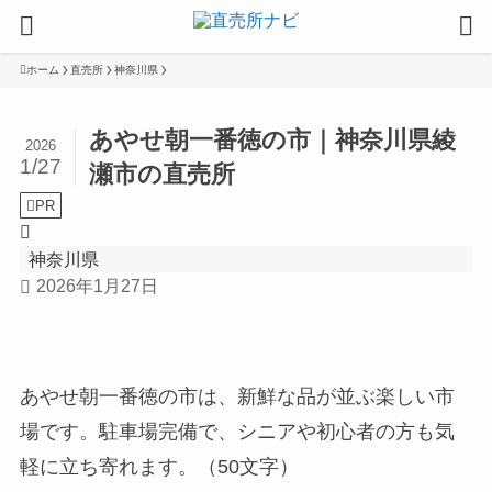
ホーム
直売所
神奈川県
あやせ朝一番徳の市｜神奈川県綾
2026
1/27
瀬市の直売所
PR
神奈川県
2026年1月27日
あやせ朝一番徳の市は、新鮮な品が並ぶ楽しい市
場です。駐車場完備で、シニアや初心者の方も気
軽に立ち寄れます。（50文字）