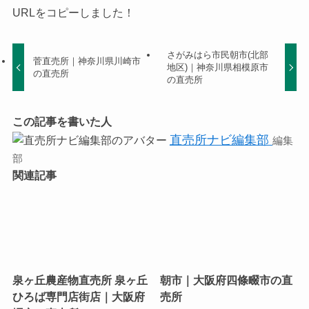
URLをコピーしました！
さがみはら市民朝市(北部
菅直売所｜神奈川県川崎市
地区)｜神奈川県相模原市
の直売所
の直売所
この記事を書いた人
直売所ナビ編集部
編集
部
関連記事
泉ヶ丘農産物直売所 泉ヶ丘
朝市｜大阪府四條畷市の直
ひろば専門店街店｜大阪府
売所