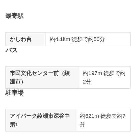
最寄駅
かしわ台
約4.1km 徒歩で約50分
バス
市民文化センター前（綾
約197m 徒歩で約
瀬市）
2分
駐車場
アイパーク綾瀬市深谷中
約621m 徒歩で約7
第1
分