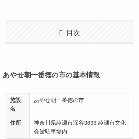
目次
あやせ朝一番徳の市の基本情報
施設
あやせ朝一番徳の市
名
住所
神奈川県綾瀬市深谷3838 綾瀬市文化
会館駐車場内