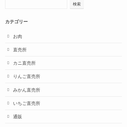
検索
カテゴリー
お肉
直売所
カニ直売所
りんご直売所
みかん直売所
いちご直売所
通販