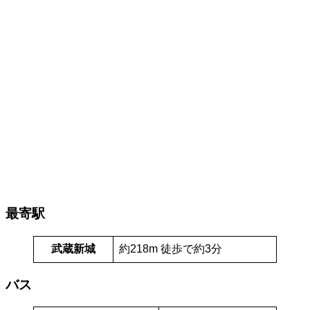
最寄駅
武蔵新城
約218m 徒歩で約3分
バス