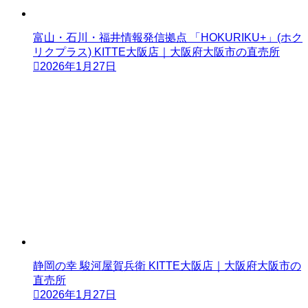
富山・石川・福井情報発信拠点 「HOKURIKU+」(ホク
リクプラス) KITTE大阪店｜大阪府大阪市の直売所
2026年1月27日
静岡の幸 駿河屋賀兵衛 KITTE大阪店｜大阪府大阪市の
直売所
2026年1月27日