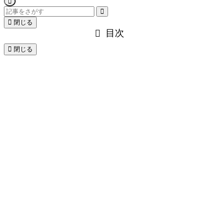
閉じる
目次
閉じる