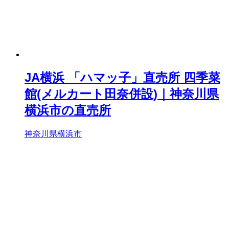
JA横浜 「ハマッ子」直売所 四季菜
館(メルカート田奈併設)｜神奈川県
横浜市の直売所
神奈川県横浜市