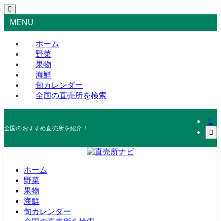
MENU
ホーム
野菜
果物
海鮮
旬カレンダー
全国の直売所を検索
全国のおすすめ直売所を紹介！
ホーム
野菜
果物
海鮮
旬カレンダー