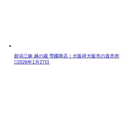
新潟三昧 越の蔵 雪國商店｜大阪府大阪市の直売所
2026年1月27日