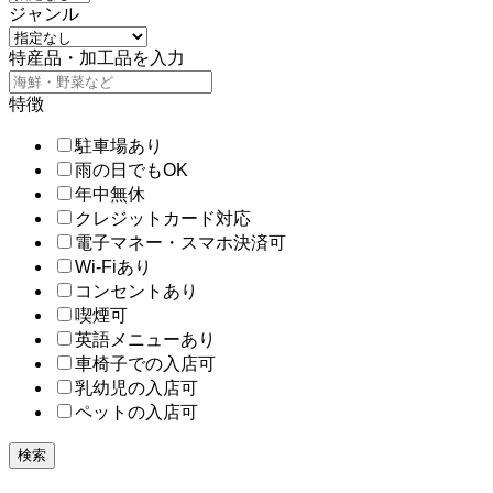
ジャンル
特産品・加工品を入力
特徴
駐車場あり
雨の日でもOK
年中無休
クレジットカード対応
電子マネー・スマホ決済可
Wi-Fiあり
コンセントあり
喫煙可
英語メニューあり
車椅子での入店可
乳幼児の入店可
ペットの入店可
検索