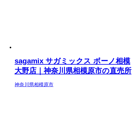
sagamix サガミックス ボーノ相模
大野店｜神奈川県相模原市の直売所
神奈川県相模原市