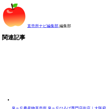
直売所ナビ編集部
編集部
関連記事
泉ヶ丘農産物直売所 泉ヶ丘ひろば専門店街店｜大阪府